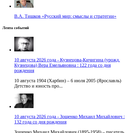
В.А. Тишков «Русский мир: смыслы и стратегии»
Лента событий
10 августа 2026 года - Кузнецова-Кичигина (урожд.
Кузнецова) Вера Емельяновна : 122 года со дня
рождения
10 августа 1904 (Харбин) – 6 июля 2005 (Ярославль)
Детство и юность про...
10 августа 2026 года - Зощенко Михаил Михайлович :
132 года со дня рождения
Зощенко Михаил Михайлович (1895-1958) – писатель.