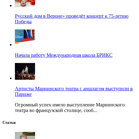
Русский дом в Вероне» проведёт концерт к 75-летию
Победы
Начала работу Международная школа БРИКС
Артисты Мариинского театра с аншлагом выступили в
Париже
Огромный успех имело выступление Мариинского
театра во французской столице, сооб...
Статьи