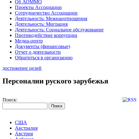
Об АОММО
Проекты Ассоциации
Сотрудничество Ассоциации
Деятельность: Межнацотношения
Деятельность: Миграция
Деятельность: Социальное обслуживание
Противодействие коррупции
Медиа-центр
Документы (финансовые)
Отчет о деятельности
Обратиться в организацию
достижение целей
Персоналии руского зарубежья
Поиск:
США
Австралия
Австрия