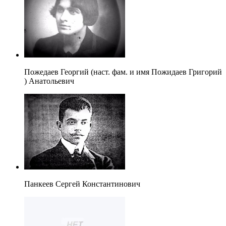
Пожедаев Георгий (наст. фам. и имя Пожидаев Григорий
) Анатольевич
Панкеев Сергей Константинович