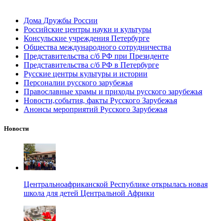
Дома Дружбы России
Российские центры науки и культуры
Консульские учреждения Петербурге
Общества международного сотрудничества
Представительства с/б РФ при Президенте
Представительства с/б РФ в Петербурге
Русские центры культуры и истории
Персоналии русского зарубежья
Православные храмы и приходы русского зарубежья
Новости,события, факты Русского Зарубежья
Анонсы мероприятий Русского Зарубежья
Новости
Центральноафриканской Республике открылась новая
школа для детей Центральной Африки