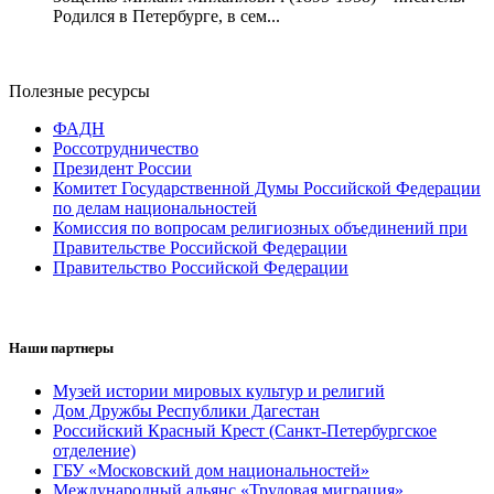
Родился в Петербурге, в сем...
Полезные ресурсы
ФАДН
Россотрудничество
Президент России
Комитет Государственной Думы Российской Федерации
по делам национальностей
Комиссия по вопросам религиозных объединений при
Правительстве Российской Федерации
Правительство Российской Федерации
Наши партнеры
Музей истории мировых культур и религий
Дом Дружбы Республики Дагестан
Российский Красный Крест (Санкт-Петербургское
отделение)
ГБУ «Московский дом национальностей»
Международный альянс «Трудовая миграция»