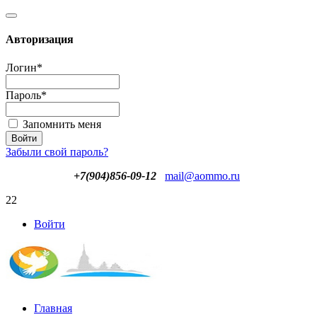
Авторизация
Логин
*
Пароль
*
Запомнить меня
Забыли свой пароль?
+7(904)856-09-12
mail@aommo.ru
22
Войти
Главная