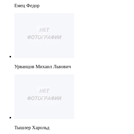
Емец Федор
Урванцов Михаил Львович
Тышлер Харольд