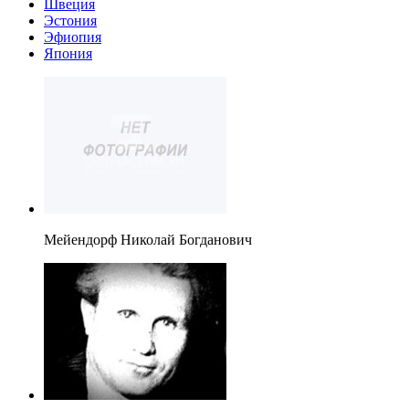
Швеция
Эстония
Эфиопия
Япония
Мейендорф Николай Богданович