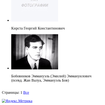
Кирста Георгий Константинович
Бобовников Эммануэль (Эмилий) Эммануилович
(псевд. Жан Валуа, Эммануэль Бов)
Страницы:
1
Все