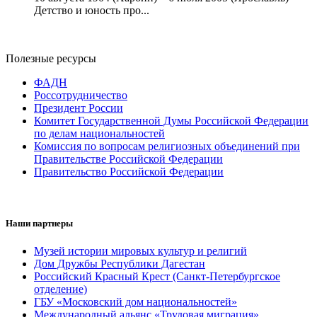
Детство и юность про...
Полезные ресурсы
ФАДН
Россотрудничество
Президент России
Комитет Государственной Думы Российской Федерации
по делам национальностей
Комиссия по вопросам религиозных объединений при
Правительстве Российской Федерации
Правительство Российской Федерации
Наши партнеры
Музей истории мировых культур и религий
Дом Дружбы Республики Дагестан
Российский Красный Крест (Санкт-Петербургское
отделение)
ГБУ «Московский дом национальностей»
Международный альянс «Трудовая миграция»