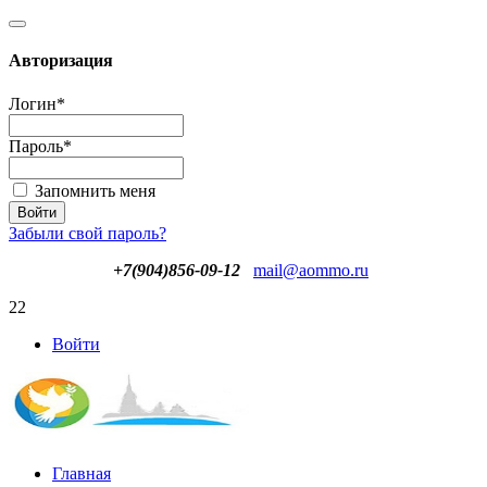
Авторизация
Логин
*
Пароль
*
Запомнить меня
Забыли свой пароль?
+7(904)856-09-12
mail@aommo.ru
22
Войти
Главная