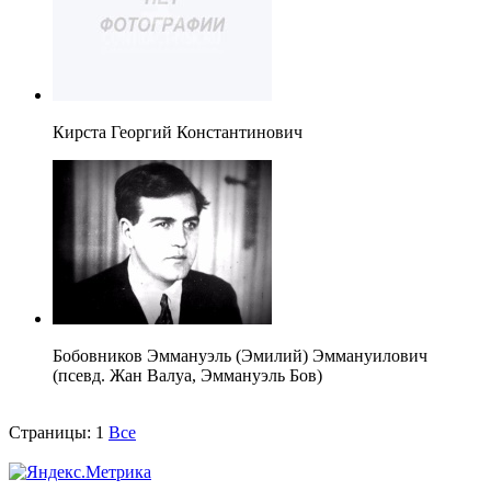
Кирста Георгий Константинович
Бобовников Эммануэль (Эмилий) Эммануилович
(псевд. Жан Валуа, Эммануэль Бов)
Страницы:
1
Все