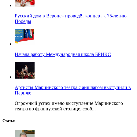
Русский дом в Вероне» проведёт концерт к 75-летию
Победы
Начала работу Международная школа БРИКС
Артисты Мариинского театра с аншлагом выступили в
Париже
Огромный успех имело выступление Мариинского
театра во французской столице, сооб...
Статьи