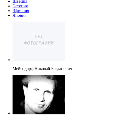
Швеция
Эстония
Эфиопия
Япония
Мейендорф Николай Богданович