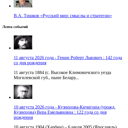
В.А. Тишков «Русский мир: смыслы и стратегии»
Лента событий
11 августа 2026 года - Генин Роберт Львович : 142 года
со дня рождения
11 августа 1884 (с. Высокое Климовичского уезда
Могилевской губ., ныне Белару...
10 августа 2026 года - Кузнецова-Кичигина (урожд.
Кузнецова) Вера Емельяновна : 122 года со дня
рождения
10 августа 1904 (Харбин) – 6 июля 2005 (Ярославль)