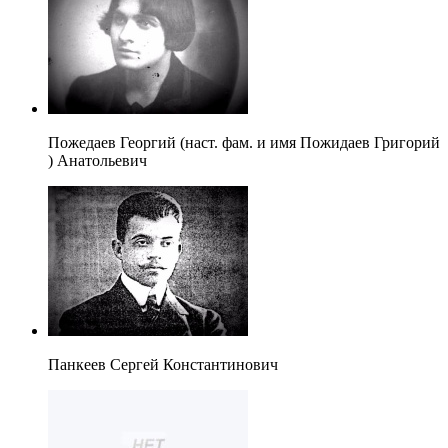
Пожедаев Георгий (наст. фам. и имя Пожидаев Григорий
) Анатольевич
Панкеев Сергей Константинович