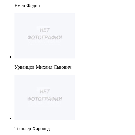
Емец Федор
Урванцов Михаил Львович
Тышлер Харольд