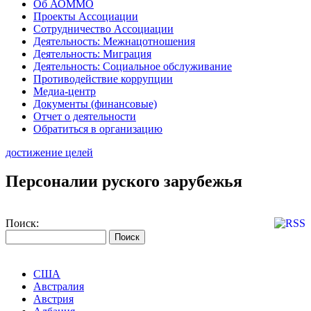
Об АОММО
Проекты Ассоциации
Сотрудничество Ассоциации
Деятельность: Межнацотношения
Деятельность: Миграция
Деятельность: Социальное обслуживание
Противодействие коррупции
Медиа-центр
Документы (финансовые)
Отчет о деятельности
Обратиться в организацию
достижение целей
Персоналии руского зарубежья
Поиск:
США
Австралия
Австрия