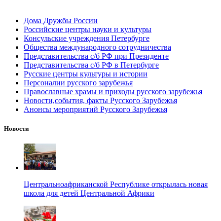
Дома Дружбы России
Российские центры науки и культуры
Консульские учреждения Петербурге
Общества международного сотрудничества
Представительства с/б РФ при Президенте
Представительства с/б РФ в Петербурге
Русские центры культуры и истории
Персоналии русского зарубежья
Православные храмы и приходы русского зарубежья
Новости,события, факты Русского Зарубежья
Анонсы мероприятий Русского Зарубежья
Новости
Центральноафриканской Республике открылась новая
школа для детей Центральной Африки