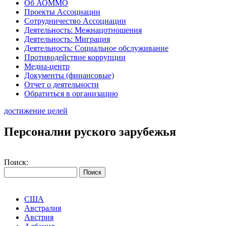
Об АОММО
Проекты Ассоциации
Сотрудничество Ассоциации
Деятельность: Межнацотношения
Деятельность: Миграция
Деятельность: Социальное обслуживание
Противодействие коррупции
Медиа-центр
Документы (финансовые)
Отчет о деятельности
Обратиться в организацию
достижение целей
Персоналии руского зарубежья
Поиск:
США
Австралия
Австрия