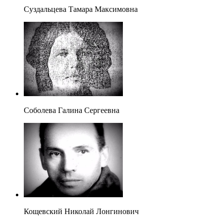
Суздальцева Тамара Максимовна
Соболева Галина Сергеевна
Кощевский Николай Лонгинович