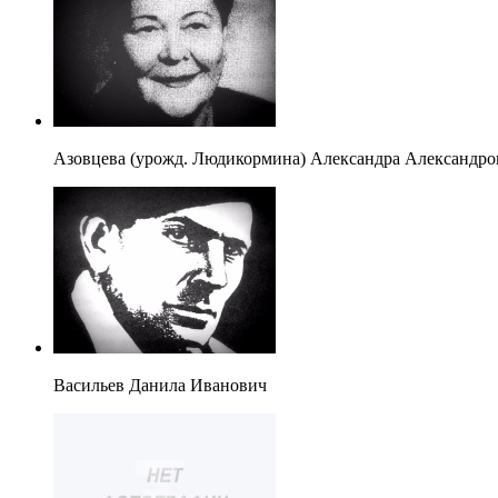
Азовцева (урожд. Людикормина) Александра Александро
Васильев Данила Иванович