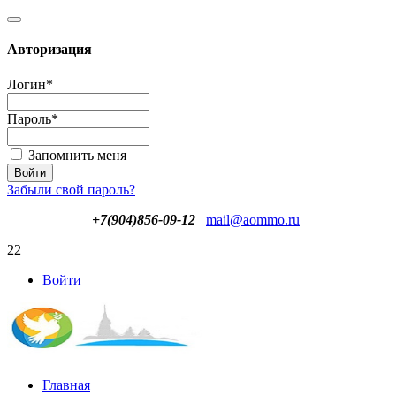
Авторизация
Логин
*
Пароль
*
Запомнить меня
Забыли свой пароль?
+7(904)856-09-12
mail@aommo.ru
22
Войти
Главная