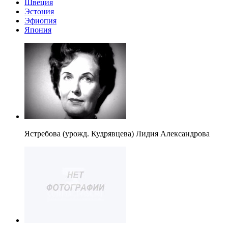
Швеция
Эстония
Эфиопия
Япония
Ястребова (урожд. Кудрявцева) Лидия Александрова