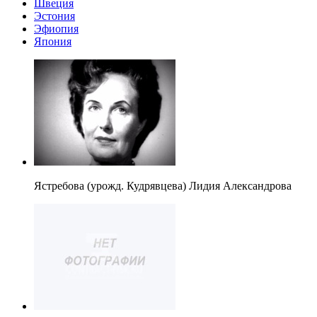
Швеция
Эстония
Эфиопия
Япония
Ястребова (урожд. Кудрявцева) Лидия Александрова