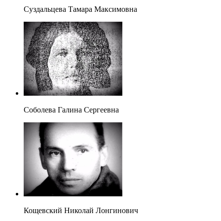
Суздальцева Тамара Максимовна
Соболева Галина Сергеевна
Кощевский Николай Лонгинович