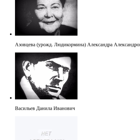
Азовцева (урожд. Людикормина) Александра Александро
Васильев Данила Иванович