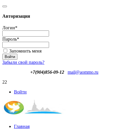
Авторизация
Логин
*
Пароль
*
Запомнить меня
Забыли свой пароль?
+7(904)856-09-12
mail@aommo.ru
22
Войти
Главная