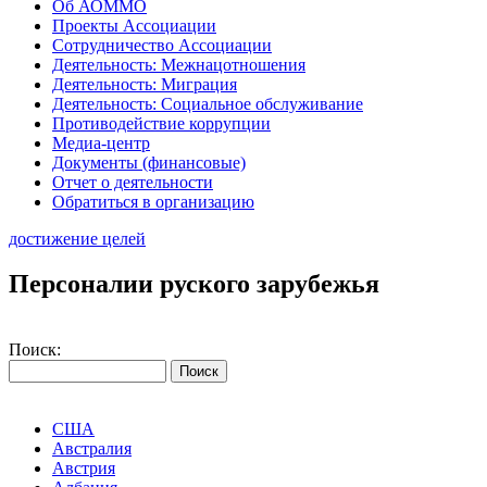
Об АОММО
Проекты Ассоциации
Сотрудничество Ассоциации
Деятельность: Межнацотношения
Деятельность: Миграция
Деятельность: Социальное обслуживание
Противодействие коррупции
Медиа-центр
Документы (финансовые)
Отчет о деятельности
Обратиться в организацию
достижение целей
Персоналии руского зарубежья
Поиск:
США
Австралия
Австрия