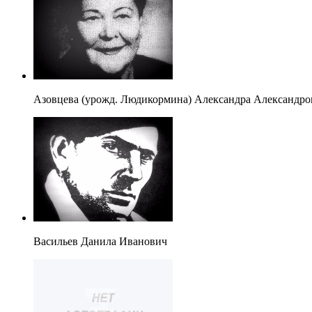
Азовцева (урожд. Людикормина) Александра Александро
Васильев Данила Иванович