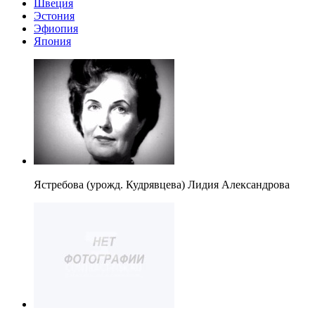
Швеция
Эстония
Эфиопия
Япония
Ястребова (урожд. Кудрявцева) Лидия Александрова