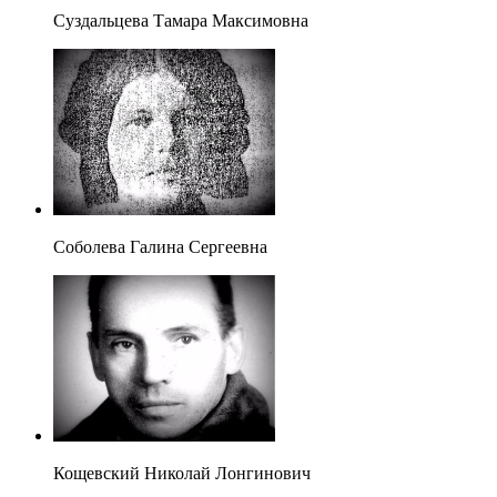
Суздальцева Тамара Максимовна
Соболева Галина Сергеевна
Кощевский Николай Лонгинович