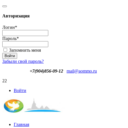
Авторизация
Логин
*
Пароль
*
Запомнить меня
Забыли свой пароль?
+7(904)856-09-12
mail@aommo.ru
22
Войти
Главная