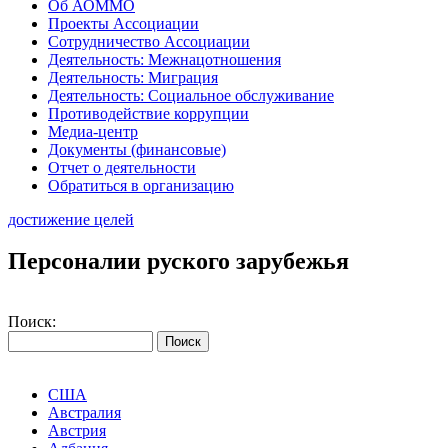
Об АОММО
Проекты Ассоциации
Сотрудничество Ассоциации
Деятельность: Межнацотношения
Деятельность: Миграция
Деятельность: Социальное обслуживание
Противодействие коррупции
Медиа-центр
Документы (финансовые)
Отчет о деятельности
Обратиться в организацию
достижение целей
Персоналии руского зарубежья
Поиск:
США
Австралия
Австрия