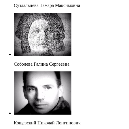
Суздальцева Тамара Максимовна
Соболева Галина Сергеевна
Кощевский Николай Лонгинович