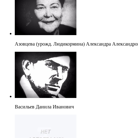
Азовцева (урожд. Людикормина) Александра Александро
Васильев Данила Иванович