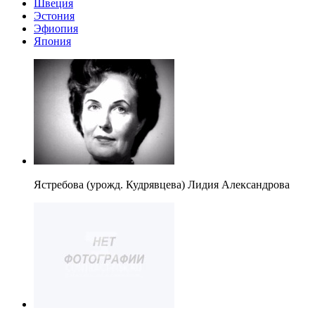
Швеция
Эстония
Эфиопия
Япония
Ястребова (урожд. Кудрявцева) Лидия Александрова