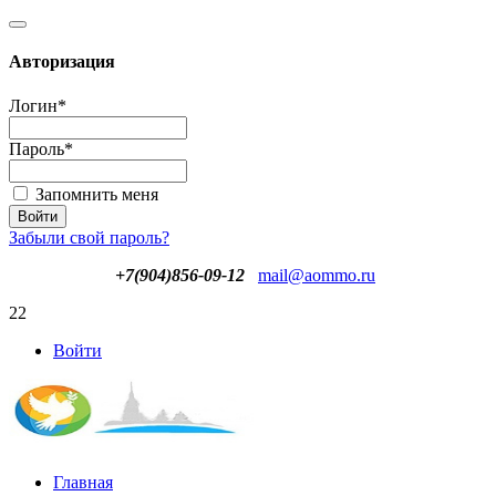
Авторизация
Логин
*
Пароль
*
Запомнить меня
Забыли свой пароль?
+7(904)856-09-12
mail@aommo.ru
22
Войти
Главная