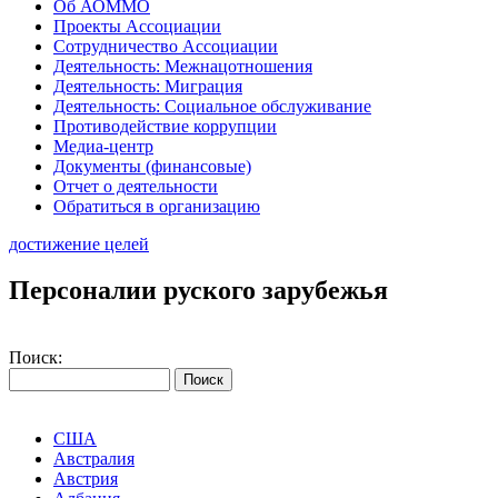
Об АОММО
Проекты Ассоциации
Сотрудничество Ассоциации
Деятельность: Межнацотношения
Деятельность: Миграция
Деятельность: Социальное обслуживание
Противодействие коррупции
Медиа-центр
Документы (финансовые)
Отчет о деятельности
Обратиться в организацию
достижение целей
Персоналии руского зарубежья
Поиск:
США
Австралия
Австрия