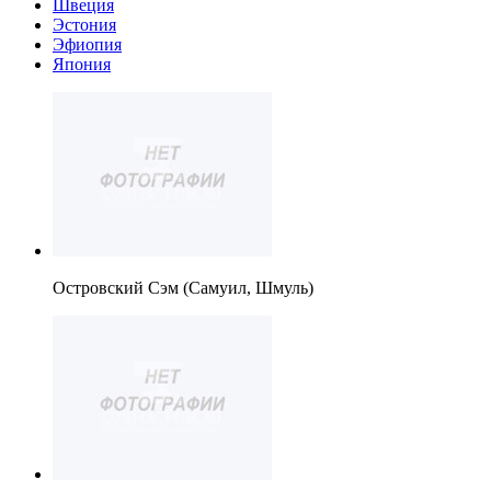
Швеция
Эстония
Эфиопия
Япония
Островский Сэм (Самуил, Шмуль)