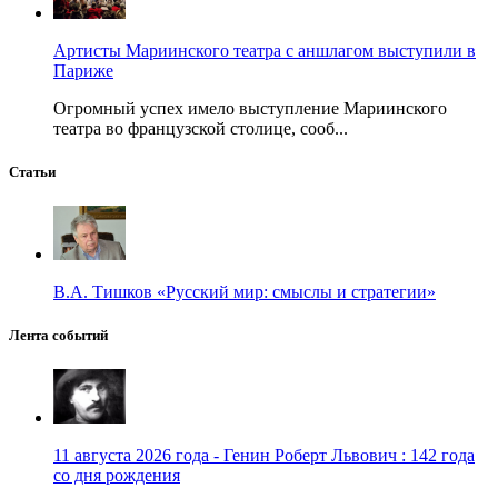
Артисты Мариинского театра с аншлагом выступили в
Париже
Огромный успех имело выступление Мариинского
театра во французской столице, сооб...
Статьи
В.А. Тишков «Русский мир: смыслы и стратегии»
Лента событий
11 августа 2026 года - Генин Роберт Львович : 142 года
со дня рождения