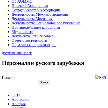
Об АОММО
Проекты Ассоциации
Сотрудничество Ассоциации
Деятельность: Межнацотношения
Деятельность: Миграция
Деятельность: Социальное обслуживание
Противодействие коррупции
Медиа-центр
Документы (финансовые)
Отчет о деятельности
Обратиться в организацию
достижение целей
Персоналии руского зарубежья
Поиск:
США
Австралия
Австрия