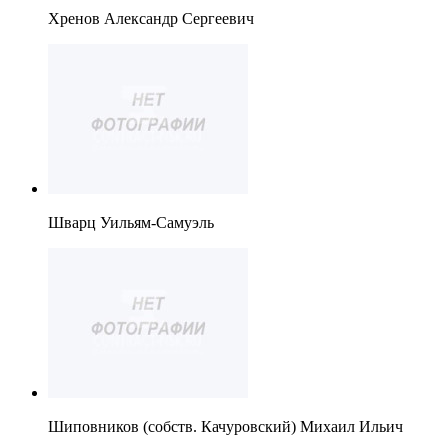
Хренов Александр Сергеевич
Шварц Уильям-Самуэль
Шиповников (собств. Качуровский) Михаил Ильич