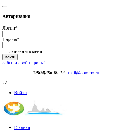
Авторизация
Логин
*
Пароль
*
Запомнить меня
Забыли свой пароль?
+7(904)856-09-12
mail@aommo.ru
22
Войти
Главная