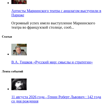
Артисты Мариинского театра с аншлагом выступили в
Париже
Огромный успех имело выступление Мариинского
театра во французской столице, сооб...
Статьи
В.А. Тишков «Русский мир: смыслы и стратегии»
Лента событий
11 августа 2026 года - Генин Роберт Львович : 142 года
со дня рождения