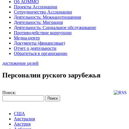
Об АОММО
Проекты Ассоциации
Сотрудничество Ассоциации
Деятельность: Межнацотношения
Деятельность: Миграция
Деятельность: Социальное обслуживание
Противодействие коррупции
Медиа-центр
Документы (финансовые)
Отчет о деятельности
Обратиться в организацию
достижение целей
Персоналии руского зарубежья
Поиск:
США
Австралия
Австрия