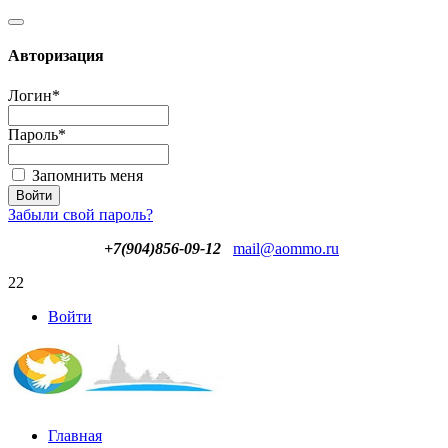
Авторизация
Логин
*
Пароль
*
Запомнить меня
Забыли свой пароль?
+7(904)856-09-12
mail@aommo.ru
22
Войти
Главная