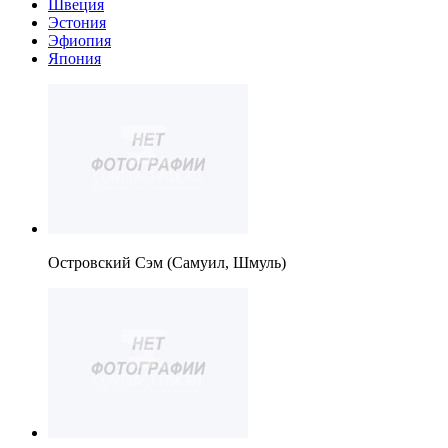
Швеция
Эстония
Эфиопия
Япония
Островский Сэм (Самуил, Шмуль)