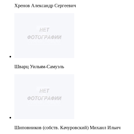
Хренов Александр Сергеевич
Шварц Уильям-Самуэль
Шиповников (собств. Качуровский) Михаил Ильич