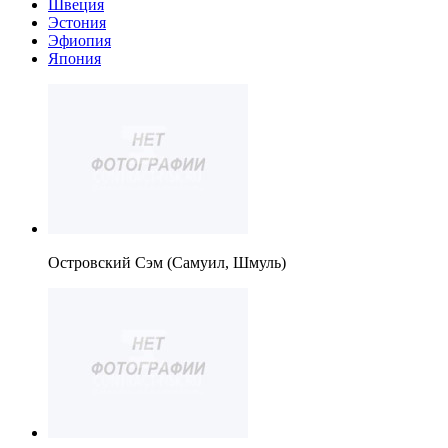
Швеция
Эстония
Эфиопия
Япония
Островский Сэм (Самуил, Шмуль)