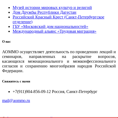
Музей истории мировых культур и религий
Дом Дружбы Республики Дагестан
Российский Красный Крест (Санкт-Петербургское
отделение)
ГБУ «Московский дом национальностей»
Международный альянс «Трудовая миграция»
О нас
АОММО осуществляет деятельность по проведению лекций и
семинаров, направленных на раскрытие вопросов,
касающихся межнационального и межконфессионального
согласия и сохранению многообразия народов Российской
Федерации.
Свяжитесь с нами
+7(911)904-856-09-12 Россия, Санкт-Петербург
mail@aommo.ru