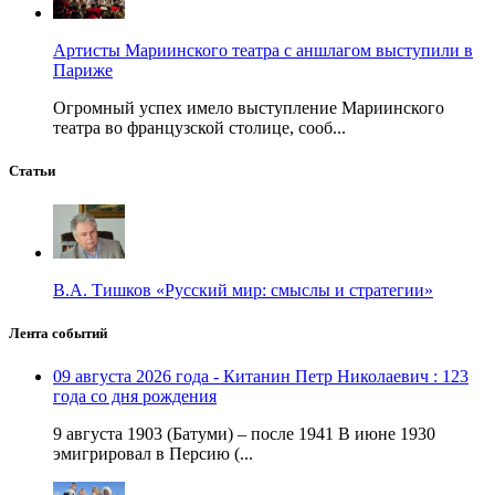
Артисты Мариинского театра с аншлагом выступили в
Париже
Огромный успех имело выступление Мариинского
театра во французской столице, сооб...
Статьи
В.А. Тишков «Русский мир: смыслы и стратегии»
Лента событий
09 августа 2026 года - Китанин Петр Николаевич : 123
года со дня рождения
9 августа 1903 (Батуми) – после 1941 В июне 1930
эмигрировал в Персию (...