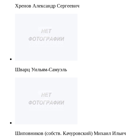
Хренов Александр Сергеевич
Шварц Уильям-Самуэль
Шиповников (собств. Качуровский) Михаил Ильич