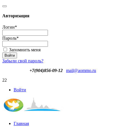
Авторизация
Логин
*
Пароль
*
Запомнить меня
Забыли свой пароль?
+7(904)856-09-12
mail@aommo.ru
22
Войти
Главная