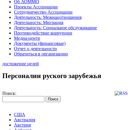
Об АОММО
Проекты Ассоциации
Сотрудничество Ассоциации
Деятельность: Межнацотношения
Деятельность: Миграция
Деятельность: Социальное обслуживание
Противодействие коррупции
Медиа-центр
Документы (финансовые)
Отчет о деятельности
Обратиться в организацию
достижение целей
Персоналии руского зарубежья
Поиск:
США
Австралия
Австрия