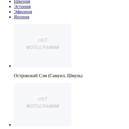
Швеция
Эстония
Эфиопия
Япония
Островский Сэм (Самуил, Шмуль)