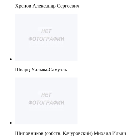
Хренов Александр Сергеевич
Шварц Уильям-Самуэль
Шиповников (собств. Качуровский) Михаил Ильич