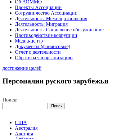
Об АОММО
Проекты Ассоциации
Сотрудничество Ассоциации
Деятельность: Межнацотношения
Деятельность: Миграция
Деятельность: Социальное обслуживание
Противодействие коррупции
Медиа-центр
Документы (финансовые)
Отчет о деятельности
Обратиться в организацию
достижение целей
Персоналии руского зарубежья
Поиск:
США
Австралия
Австрия