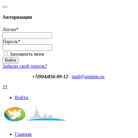
Авторизация
Логин
*
Пароль
*
Запомнить меня
Забыли свой пароль?
+7(904)856-09-12
mail@aommo.ru
22
Войти
Главная