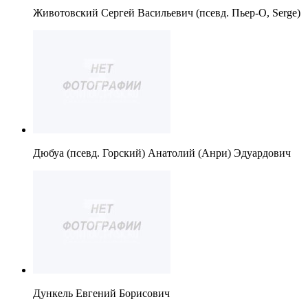
Животовский Сергей Васильевич (псевд. Пьер-О, Serge)
Дюбуа (псевд. Горский) Анатолий (Анри) Эдуардович
Дункель Евгений Борисович