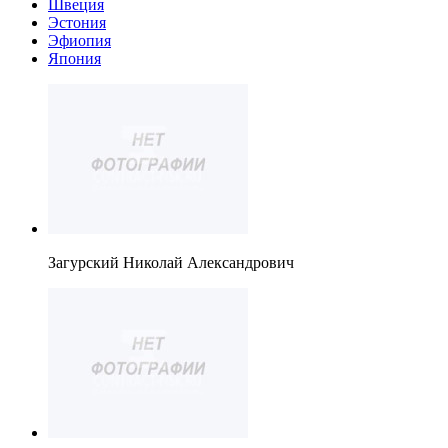
Швеция
Эстония
Эфиопия
Япония
Загурский Николай Александрович