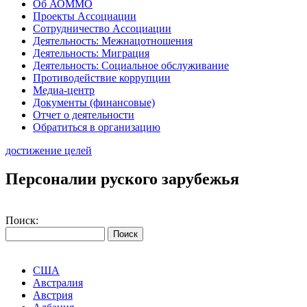
Об АОММО
Проекты Ассоциации
Сотрудничество Ассоциации
Деятельность: Межнацотношения
Деятельность: Миграция
Деятельность: Социальное обслуживание
Противодействие коррупции
Медиа-центр
Документы (финансовые)
Отчет о деятельности
Обратиться в организацию
достижение целей
Персоналии руского зарубежья
Поиск:
США
Австралия
Австрия