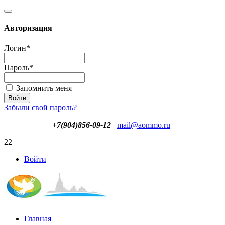
Авторизация
Логин
*
Пароль
*
Запомнить меня
Забыли свой пароль?
+7(904)856-09-12
mail@aommo.ru
22
Войти
Главная