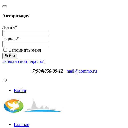
Авторизация
Логин
*
Пароль
*
Запомнить меня
Забыли свой пароль?
+7(904)856-09-12
mail@aommo.ru
22
Войти
Главная