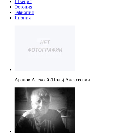
Швеция
Эстония
Эфиопия
Япония
Арапов Алексей (Поль) Алексеевич