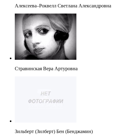
Алексеева–Роквелл Светлана Александровна
Стравинская Вера Артуровна
Зильберт (Зилберт) Бен (Бенджамин)