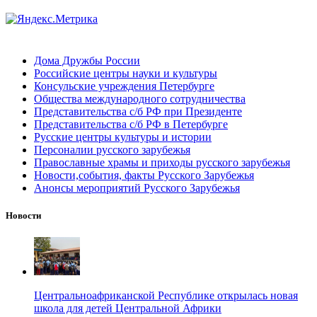
Дома Дружбы России
Российские центры науки и культуры
Консульские учреждения Петербурге
Общества международного сотрудничества
Представительства с/б РФ при Президенте
Представительства с/б РФ в Петербурге
Русские центры культуры и истории
Персоналии русского зарубежья
Православные храмы и приходы русского зарубежья
Новости,события, факты Русского Зарубежья
Анонсы мероприятий Русского Зарубежья
Новости
Центральноафриканской Республике открылась новая
школа для детей Центральной Африки