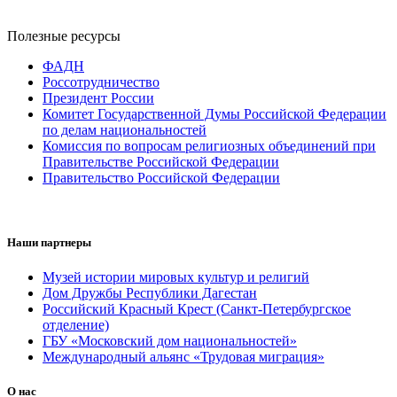
Полезные ресурсы
ФАДН
Россотрудничество
Президент России
Комитет Государственной Думы Российской Федерации
по делам национальностей
Комиссия по вопросам религиозных объединений при
Правительстве Российской Федерации
Правительство Российской Федерации
Наши партнеры
Музей истории мировых культур и религий
Дом Дружбы Республики Дагестан
Российский Красный Крест (Санкт-Петербургское
отделение)
ГБУ «Московский дом национальностей»
Международный альянс «Трудовая миграция»
О нас