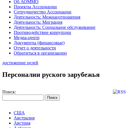
Об АОММО
Проекты Ассоциации
Сотрудничество Ассоциации
Деятельность: Межнацотношения
Деятельность: Миграция
Деятельность: Социальное обслуживание
Противодействие коррупции
Медиа-центр
Документы (финансовые)
Отчет о деятельности
Обратиться в организацию
достижение целей
Персоналии руского зарубежья
Поиск:
США
Австралия
Австрия