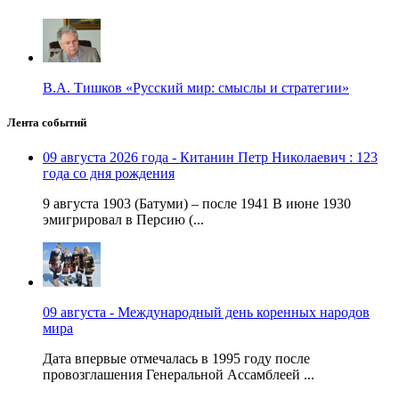
В.А. Тишков «Русский мир: смыслы и стратегии»
Лента событий
09 августа 2026 года - Китанин Петр Николаевич : 123
года со дня рождения
9 августа 1903 (Батуми) – после 1941 В июне 1930
эмигрировал в Персию (...
09 августа - Международный день коренных народов
мира
Дата впервые отмечалась в 1995 году после
провозглашения Генеральной Ассамблеей ...