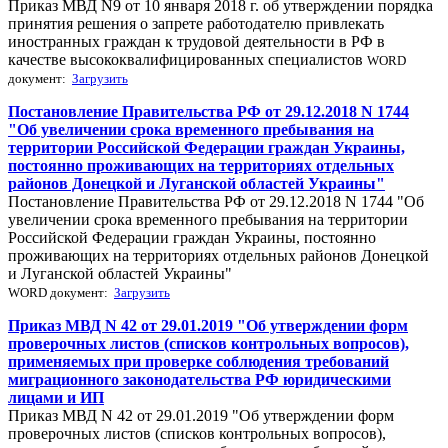
Приказ МВД N9 от 10 января 2018 г. об утверждении порядка
принятия решения о запрете работодателю привлекать
иностранных граждан к трудовой деятельности в РФ в
качестве высококвалифицированных специалистов
WORD
документ:
Загрузить
Постановление Правительства РФ от 29.12.2018 N 1744
"Об увеличении срока временного пребывания на
территории Российской Федерации граждан Украины,
постоянно проживающих на территориях отдельных
районов Донецкой и Луганской областей Украины"
Постановление Правительства РФ от 29.12.2018 N 1744 "Об
увеличении срока временного пребывания на территории
Российской Федерации граждан Украины, постоянно
проживающих на территориях отдельных районов Донецкой
и Луганской областей Украины"
WORD документ:
Загрузить
Приказ МВД N 42 от 29.01.2019 "Об утверждении форм
проверочных листов (списков контрольных вопросов),
применяемых при проверке соблюдения требований
миграционного законодательства РФ юридическими
лицами и ИП
Приказ МВД N 42 от 29.01.2019 "Об утверждении форм
проверочных листов (списков контрольных вопросов),