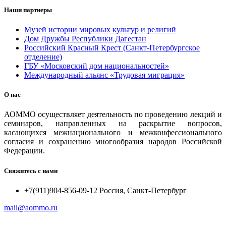
Наши партнеры
Музей истории мировых культур и религий
Дом Дружбы Республики Дагестан
Российский Красный Крест (Санкт-Петербургское
отделение)
ГБУ «Московский дом национальностей»
Международный альянс «Трудовая миграция»
О нас
АОММО осуществляет деятельность по проведению лекций и
семинаров, направленных на раскрытие вопросов,
касающихся межнационального и межконфессионального
согласия и сохранению многообразия народов Российской
Федерации.
Свяжитесь с нами
+7(911)904-856-09-12 Россия, Санкт-Петербург
mail@aommo.ru