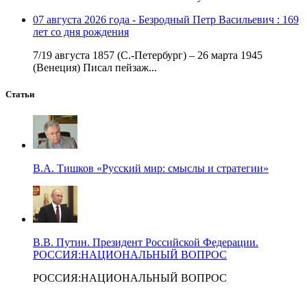
07 августа 2026 года - Безродный Петр Васильевич : 169
лет со дня рождения
7/19 августа 1857 (С.-Петербург) – 26 марта 1945
(Венеция) Писал пейзаж...
Статьи
В.А. Тишков «Русский мир: смыслы и стратегии»
В.В. Путин. Президент Российской Федерации.
РОССИЯ:НАЦИОНАЛЬНЫЙ ВОПРОС
РОССИЯ:НАЦИОНАЛЬНЫЙ ВОПРОС