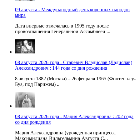
09 августа - Международный день коренных народов
мира
Дата впервые отмечалась в 1995 году после
провозглашения Генеральной Ассамблеей ...
08 августа 2026 года - Старевич Владислав (Ладислав)
Александрович : 144 года со дня рождения
8 августа 1882 (Москва) – 26 февраля 1965 (Фонтенэ-су-
Буа, под Парижем) ...
08 августа 2026 года - Мария Александровна : 202 года
со дня рождения
Мария Александровна (урожденная принцесса
Максимилиана-Вильгельмина-Августа-С...