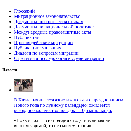
Глоссарий
Миграционное законодательство
Документы по соотечественникам
Документы по национальной политике
Международные правозащитные акты
Публикации
Противодействие коррупции
Публикации: миграция
Диалоги по вопросам миграции
Стратегия и исследования в сфере миграции
Новости
В Китае начинается ажиотаж в связи с празднованием
Нового года по лунному календарю: ожидается
рекордное количество поездок — 9,5 миллиарда.
«Новый год — это праздник года, и если мы не
вернемся домой, то не сможем проник...