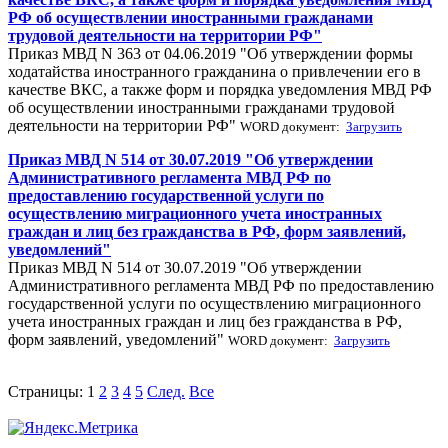
РФ об осуществлении иностранными гражданами
трудовой деятельности на территории РФ"
Приказ МВД N 363 от 04.06.2019 "Об утверждении формы
ходатайства иностранного гражданина о привлечении его в
качестве ВКС, а также форм и порядка уведомления МВД РФ
об осуществлении иностранными гражданами трудовой
деятельности на территории РФ"
WORD документ:
Загрузить
Приказ МВД N 514 от 30.07.2019 "Об утверждении
Административного регламента МВД РФ по
предоставлению государственной услуги по
осуществлению миграционного учета иностранных
граждан и лиц без гражданства в РФ, форм заявлений,
уведомлений"
Приказ МВД N 514 от 30.07.2019 "Об утверждении
Административного регламента МВД РФ по предоставлению
государственной услуги по осуществлению миграционного
учета иностранных граждан и лиц без гражданства в РФ,
форм заявлений, уведомлений"
WORD документ:
Загрузить
Страницы:
1
2
3
4
5
След.
Все