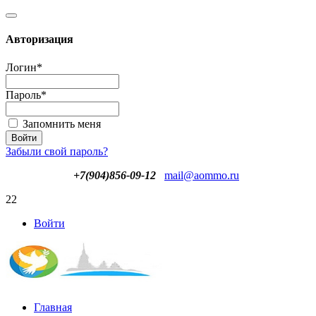
Авторизация
Логин
*
Пароль
*
Запомнить меня
Забыли свой пароль?
+7(904)856-09-12
mail@aommo.ru
22
Войти
Главная