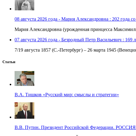
08 августа 2026 года - Мария Александровна : 202 года с
Мария Александровна (урожденная принцесса Максимили
07 августа 2026 года - Безродный Петр Васильевич : 169 
7/19 августа 1857 (С.-Петербург) – 26 марта 1945 (Венеци
Статьи
В.А. Тишков «Русский мир: смыслы и стратегии»
В.В. Путин. Президент Российской Федерации. Р