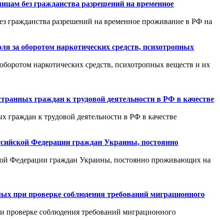
лицам без гражданства разрешений на временное
без гражданства разрешений на временное проживание в РФ на
оля за оборотом наркотических средств, психотропных
 оборотом наркотических средств, психотропных веществ и их
странных граждан к трудовой деятельности в РФ в качестве
х граждан к трудовой деятельности в РФ в качестве
оссийской Федерации граждан Украины, постоянно
ской Федерации граждан Украины, постоянно проживающих на
мых при проверке соблюдения требований миграционного
ри проверке соблюдения требований миграционного