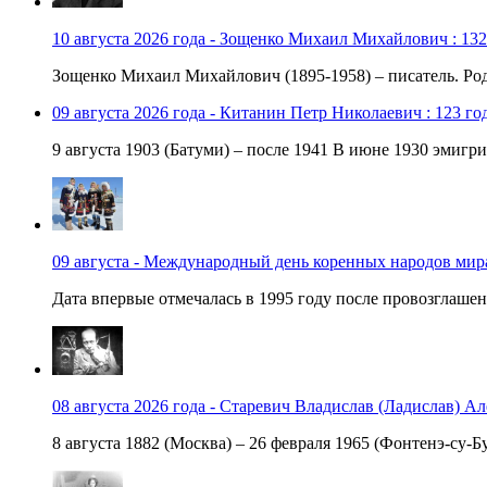
10 августа 2026 года - Зощенко Михаил Михайлович : 132
Зощенко Михаил Михайлович (1895-1958) – писатель. Роди
09 августа 2026 года - Китанин Петр Николаевич : 123 го
9 августа 1903 (Батуми) – после 1941 В июне 1930 эмигри
09 августа - Международный день коренных народов мир
Дата впервые отмечалась в 1995 году после провозглашен
08 августа 2026 года - Старевич Владислав (Ладислав) Ал
8 августа 1882 (Москва) – 26 февраля 1965 (Фонтенэ-су-Бу