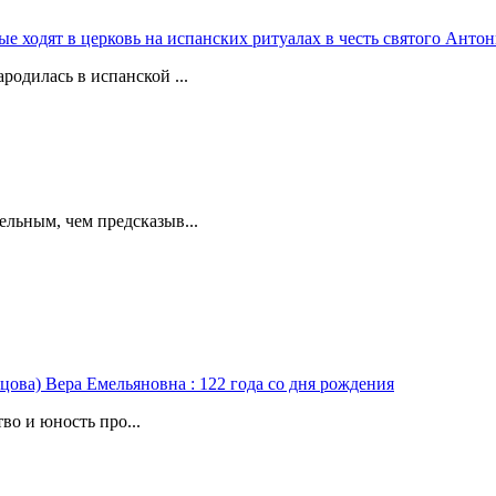
 ходят в церковь на испанских ритуалах в честь святого Антон
родилась в испанской ...
ельным, чем предсказыв...
цова) Вера Емельяновна : 122 года со дня рождения
во и юность про...