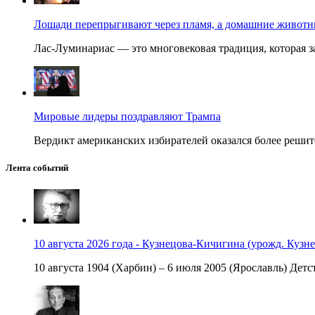
Лошади перепрыгивают через пламя, а домашние животные
Лас-Луминариас — это многовековая традиция, которая за
Мировые лидеры поздравляют Трампа
Вердикт американских избирателей оказался более решит
Лента событий
10 августа 2026 года - Кузнецова-Кичигина (урожд. Кузне
10 августа 1904 (Харбин) – 6 июля 2005 (Ярославль) Детст