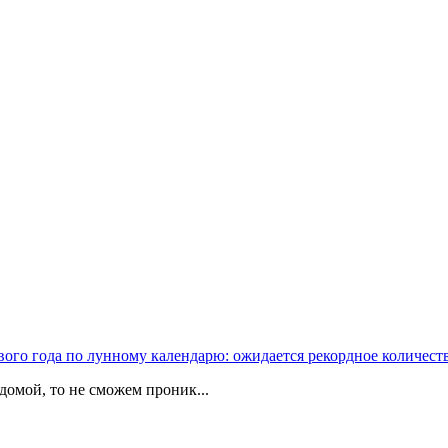
вого года по лунному календарю: ожидается рекордное количест
домой, то не сможем проник...