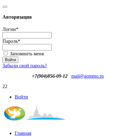
Авторизация
Логин
*
Пароль
*
Запомнить меня
Забыли свой пароль?
+7(904)856-09-12
mail@aommo.ru
22
Войти
Главная