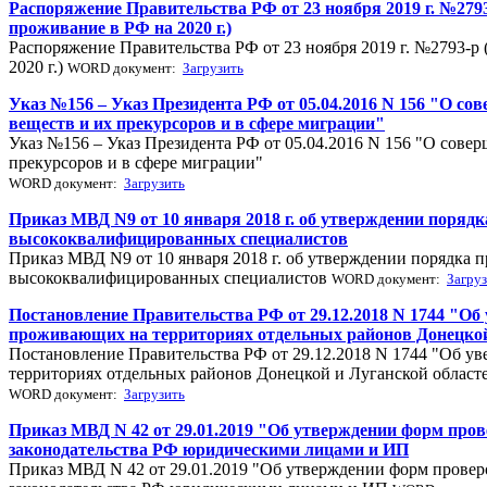
Распоряжение Правительства РФ от 23 ноября 2019 г. №279
проживание в РФ на 2020 г.)
Распоряжение Правительства РФ от 23 ноября 2019 г. №2793-р
2020 г.)
WORD документ:
Загрузить
Указ №156 – Указ Президента РФ от 05.04.2016 N 156 "О со
веществ и их прекурсоров и в сфере миграции"
Указ №156 – Указ Президента РФ от 05.04.2016 N 156 "О совер
прекурсоров и в сфере миграции"
WORD документ:
Загрузить
Приказ МВД N9 от 10 января 2018 г. об утверждении поряд
высококвалифицированных специалистов
Приказ МВД N9 от 10 января 2018 г. об утверждении порядка п
высококвалифицированных специалистов
WORD документ:
Загру
Постановление Правительства РФ от 29.12.2018 N 1744 "О
проживающих на территориях отдельных районов Донецкой
Постановление Правительства РФ от 29.12.2018 N 1744 "Об у
территориях отдельных районов Донецкой и Луганской област
WORD документ:
Загрузить
Приказ МВД N 42 от 29.01.2019 "Об утверждении форм про
законодательства РФ юридическими лицами и ИП
Приказ МВД N 42 от 29.01.2019 "Об утверждении форм провер