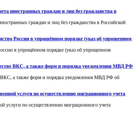
чета иностранных граждан и лиц без гражданства в
иностранных граждан и лиц без гражданства в Российской
анство России в упрощённом порядке (указ об упрощенном
 России в упрощённом порядке (указ об упрощенном
ачестве ВКС, а также форм и порядка уведомления МВД РФ
е ВКС, а также форм и порядка уведомления МВД РФ об
венной услуги по осуществлению миграционного учета
ой услуги по осуществлению миграционного учета