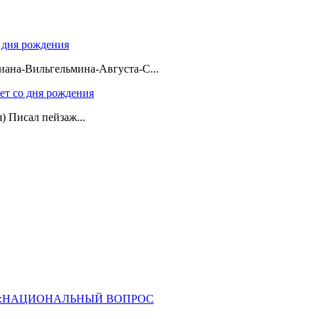
о дня рождения
ана-Вильгельмина-Августа-С...
лет со дня рождения
я) Писал пейзаж...
ОССИЯ:НАЦИОНАЛЬНЫЙ ВОПРОС