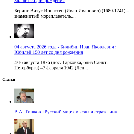
345 лет со дня рождения
Беринг Витус Ионассен (Иван Иванович) (1680-1741) –
знаменитый мореплаватель....
04 августа 2026 года - Билибин Иван Яковлевич :
Юбилей 150 лет со дня рождения
4/16 августа 1876 (пос. Тарховка, близ Санкт-
Петербурга) –7 февраля 1942 (Лен...
Статьи
В.А. Тишков «Русский мир: смыслы и стратегии»