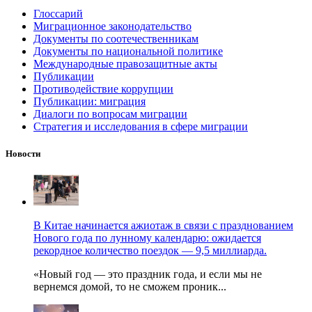
Глоссарий
Миграционное законодательство
Документы по соотечественникам
Документы по национальной политике
Международные правозащитные акты
Публикации
Противодействие коррупции
Публикации: миграция
Диалоги по вопросам миграции
Стратегия и исследования в сфере миграции
Новости
В Китае начинается ажиотаж в связи с празднованием
Нового года по лунному календарю: ожидается
рекордное количество поездок — 9,5 миллиарда.
«Новый год — это праздник года, и если мы не
вернемся домой, то не сможем проник...