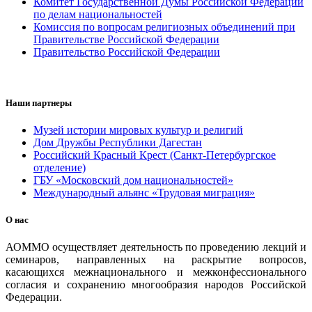
Комитет Государственной Думы Российской Федерации
по делам национальностей
Комиссия по вопросам религиозных объединений при
Правительстве Российской Федерации
Правительство Российской Федерации
Наши партнеры
Музей истории мировых культур и религий
Дом Дружбы Республики Дагестан
Российский Красный Крест (Санкт-Петербургское
отделение)
ГБУ «Московский дом национальностей»
Международный альянс «Трудовая миграция»
О нас
АОММО осуществляет деятельность по проведению лекций и
семинаров, направленных на раскрытие вопросов,
касающихся межнационального и межконфессионального
согласия и сохранению многообразия народов Российской
Федерации.