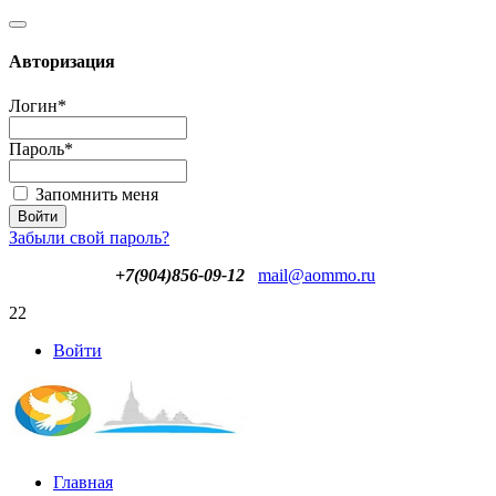
Авторизация
Логин
*
Пароль
*
Запомнить меня
Забыли свой пароль?
+7(904)856-09-12
mail@aommo.ru
22
Войти
Главная