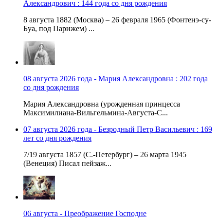
Александрович : 144 года со дня рождения
8 августа 1882 (Москва) – 26 февраля 1965 (Фонтенэ-су-
Буа, под Парижем) ...
08 августа 2026 года - Мария Александровна : 202 года
со дня рождения
Мария Александровна (урожденная принцесса
Максимилиана-Вильгельмина-Августа-С...
07 августа 2026 года - Безродный Петр Васильевич : 169
лет со дня рождения
7/19 августа 1857 (С.-Петербург) – 26 марта 1945
(Венеция) Писал пейзаж...
06 августа - Преображение Господне