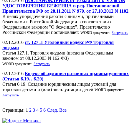
02.12.2016
ПОСТАНОВЛЕНИЕ от 10 мая 2011 г. N 356 ОБ
УДОСТОВЕРЕНИИ БЕЖЕНЦА в ред. Постановлений
Правительства РФ от 28.11.2011 N 979, от 27.10.2012 N 1102
В целях упорядочения работы с лицами, признанными
беженцами в Российской Федерации в соответствии с
Федеральным законом "О беженцах", Правительство
Российской Федерации постановляет:
WORD документ:
Загрузить
02.12.2016
ст. 127 .1 Уголовный кодекс РФ Торговля
людьми
Статья 127.1. Торговля людьми (введена Федеральным
законом от 08.12.2003 N 162-ФЗ)
WORD документ:
Загрузить
02.12.2016
Кодекс об административных правонарушениях
(Статья 6.19. , 6.20)
Статья 6.19. Создание юридическим лицом условий для
торговли детьми и (или) эксплуатации детей
WORD документ:
Загрузить
Страницы:
1
2
3
4
5
6
След.
Все