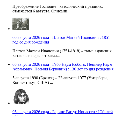
Преображение Господне - католический праздник,
отмечается 6 августа. Описанн...
06 августа 2026 года - Платов Матвей Иванович : 1851
год со дня рождения
Платов Матвей Иванович (1751-1818) - атаман донских
казаков, генерал от кавал...
05 августа 2026 года - Габо Наум (собств. Певзнер Наум
Абрамович, Неемия Беркович) : 136 лет со дня рождения
5 августа 1890 (Брянск) – 23 августа 1977 (Уотербери,
Коннектикут, США) ...
05 августа 2026 года - Беринг Витус Ионассен : Юбилей