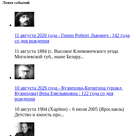
Лента событий
11 августа 2026 года - Генин Роберт Львович : 142 года
со дня рождения
11 августа 1884 (с. Высокое Климовичского уезда
Могилевской губ., ныне Белару...
10 августа 2026 года - Кузнецова-Кичигина (урожд.
Кузнецова) Вера Емельяновна : 122 года со дня
рождения
10 августа 1904 (Харбин) – 6 июля 2005 (Ярославль)
Детство и юность про...