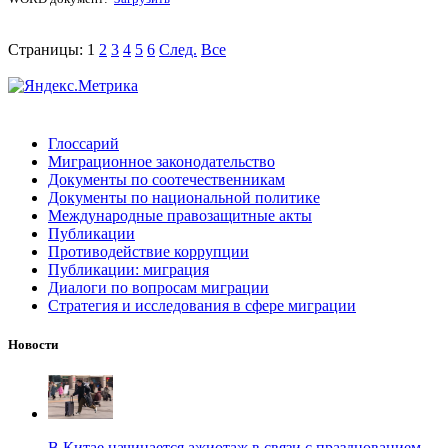
Страницы:
1
2
3
4
5
6
След.
Все
Глоссарий
Миграционное законодательство
Документы по соотечественникам
Документы по национальной политике
Международные правозащитные акты
Публикации
Противодействие коррупции
Публикации: миграция
Диалоги по вопросам миграции
Стратегия и исследования в сфере миграции
Новости
В Китае начинается ажиотаж в связи с празднованием