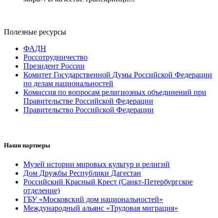
Полезные ресурсы
ФАДН
Россотрудничество
Президент России
Комитет Государственной Думы Российской Федерации
по делам национальностей
Комиссия по вопросам религиозных объединений при
Правительстве Российской Федерации
Правительство Российской Федерации
Наши партнеры
Музей истории мировых культур и религий
Дом Дружбы Республики Дагестан
Российский Красный Крест (Санкт-Петербургское
отделение)
ГБУ «Московский дом национальностей»
Международный альянс «Трудовая миграция»