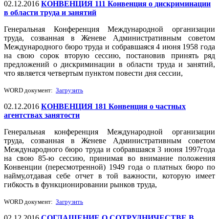
02.12.2016
КОНВЕНЦИЯ 111 Конвенция о дискриминации
в области труда и занятий
Генеральная Конференция Международной организации
труда, созванная в Женеве Административным советом
Международного бюро труда и собравшаяся 4 июня 1958 года
на свою сорок вторую сессию, постановив принять ряд
предложений о дискриминации в области труда и занятий,
что является четвертым пунктом повести дня сессии,
WORD документ:
Загрузить
02.12.2016
КОНВЕНЦИЯ 181 Конвенция о частных
агентствах занятости
Генеральная конференция Международной организации
труда, созванная в Женеве Административным советом
Международного бюро труда и собравшаяся 3 июня 1997года
на свою 85-ю сессию, принимая во внимание положения
Конвенции (пересмотренной) 1949 года о платных бюро по
найму,отдавая себе отчет в той важности, которую имеет
гибкость в функционировании рынков труда,
WORD документ:
Загрузить
02.12.2016
СОГЛАШЕНИЕ О СОТРУДНИЧЕСТВЕ В