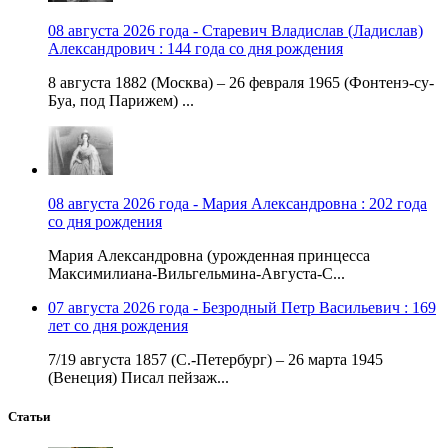
08 августа 2026 года - Старевич Владислав (Ладислав)
Александрович : 144 года со дня рождения
8 августа 1882 (Москва) – 26 февраля 1965 (Фонтенэ-су-
Буа, под Парижем) ...
08 августа 2026 года - Мария Александровна : 202 года
со дня рождения
Мария Александровна (урожденная принцесса
Максимилиана-Вильгельмина-Августа-С...
07 августа 2026 года - Безродный Петр Васильевич : 169
лет со дня рождения
7/19 августа 1857 (С.-Петербург) – 26 марта 1945
(Венеция) Писал пейзаж...
Статьи