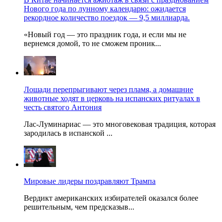
Нового года по лунному календарю: ожидается
рекордное количество поездок — 9,5 миллиарда.
«Новый год — это праздник года, и если мы не
вернемся домой, то не сможем проник...
Лошади перепрыгивают через пламя, а домашние
животные ходят в церковь на испанских ритуалах в
честь святого Антония
Лас-Луминариас — это многовековая традиция, которая
зародилась в испанской ...
Мировые лидеры поздравляют Трампа
Вердикт американских избирателей оказался более
решительным, чем предсказыв...