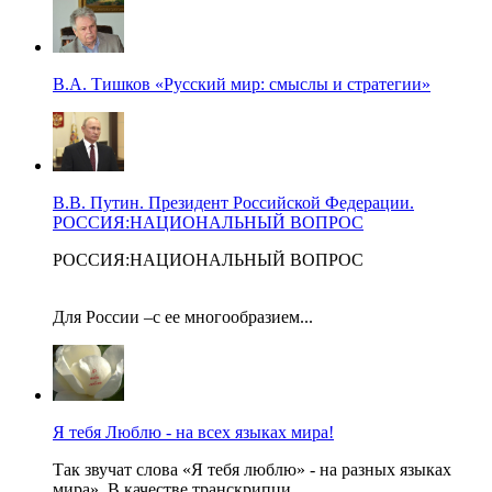
В.А. Тишков «Русский мир: смыслы и стратегии»
В.В. Путин. Президент Российской Федерации.
РОССИЯ:НАЦИОНАЛЬНЫЙ ВОПРОС
РОССИЯ:НАЦИОНАЛЬНЫЙ ВОПРОС
Для России –с ее многообразием...
Я тебя Люблю - на всех языках мира!
Так звучат слова «Я тебя люблю» - на разных языках
мира». В качестве транскрипци...