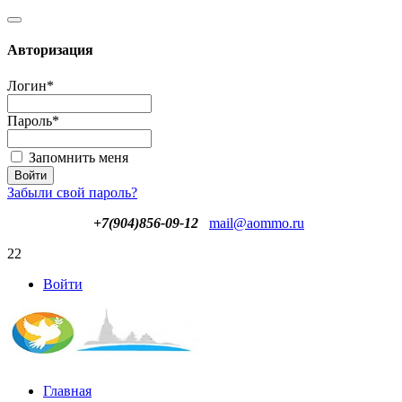
Авторизация
Логин
*
Пароль
*
Запомнить меня
Забыли свой пароль?
+7(904)856-09-12
mail@aommo.ru
22
Войти
Главная