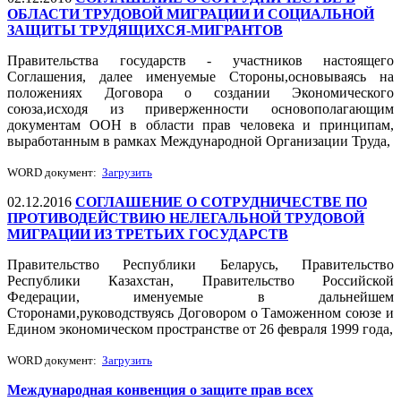
ОБЛАСТИ ТРУДОВОЙ МИГРАЦИИ И СОЦИАЛЬНОЙ
ЗАЩИТЫ ТРУДЯЩИХСЯ-МИГРАНТОВ
Правительства государств - участников настоящего
Соглашения, далее именуемые Стороны,основываясь на
положениях Договора о создании Экономического
союза,исходя из приверженности основополагающим
документам ООН в области прав человека и принципам,
выработанным в рамках Международной Организации Труда,
WORD документ:
Загрузить
02.12.2016
СОГЛАШЕНИЕ О СОТРУДНИЧЕСТВЕ ПО
ПРОТИВОДЕЙСТВИЮ НЕЛЕГАЛЬНОЙ ТРУДОВОЙ
МИГРАЦИИ ИЗ ТРЕТЬИХ ГОСУДАРСТВ
Правительство Республики Беларусь, Правительство
Республики Казахстан, Правительство Российской
Федерации, именуемые в дальнейшем
Сторонами,руководствуясь Договором о Таможенном союзе и
Едином экономическом пространстве от 26 февраля 1999 года,
WORD документ:
Загрузить
Международная конвенция о защите прав всех