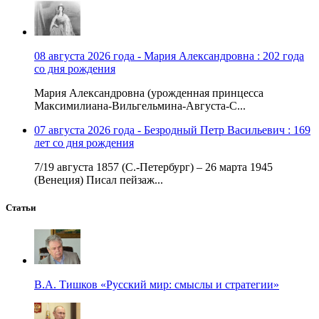
08 августа 2026 года - Мария Александровна : 202 года
со дня рождения
Мария Александровна (урожденная принцесса
Максимилиана-Вильгельмина-Августа-С...
07 августа 2026 года - Безродный Петр Васильевич : 169
лет со дня рождения
7/19 августа 1857 (С.-Петербург) – 26 марта 1945
(Венеция) Писал пейзаж...
Статьи
В.А. Тишков «Русский мир: смыслы и стратегии»