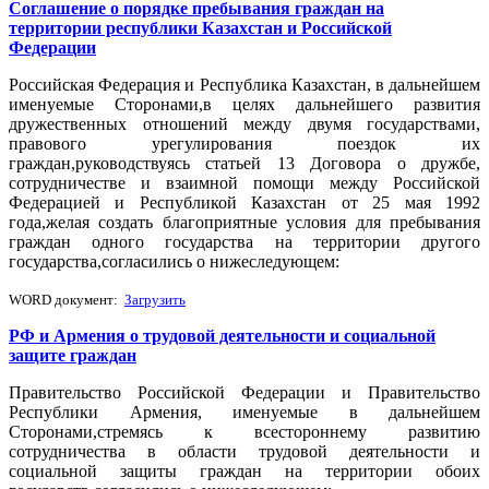
Соглашение о порядке пребывания граждан на
территории республики Казахстан и Российской
Федерации
Российская Федерация и Республика Казахстан, в дальнейшем
именуемые Сторонами,в целях дальнейшего развития
дружественных отношений между двумя государствами,
правового урегулирования поездок их
граждан,руководствуясь статьей 13 Договора о дружбе,
сотрудничестве и взаимной помощи между Российской
Федерацией и Республикой Казахстан от 25 мая 1992
года,желая создать благоприятные условия для пребывания
граждан одного государства на территории другого
государства,согласились о нижеследующем:
WORD документ:
Загрузить
РФ и Армения о трудовой деятельности и социальной
защите граждан
Правительство Российской Федерации и Правительство
Республики Армения, именуемые в дальнейшем
Сторонами,стремясь к всестороннему развитию
сотрудничества в области трудовой деятельности и
социальной защиты граждан на территории обоих