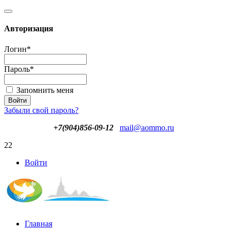
Авторизация
Логин
*
Пароль
*
Запомнить меня
Забыли свой пароль?
+7(904)856-09-12
mail@aommo.ru
22
Войти
Главная