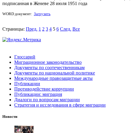
подписанная в Женеве 28 июля 1951 года
WORD документ:
Загрузить
Страницы:
Пред.
1
2
3
4
5
6
След.
Все
Глоссарий
Миграционное законодательство
Документы по соотечественникам
Документы по национальной политике
Международные правозащитные акты
Публикации
Противодействие коррупции
Публикации: миграция
Диалоги по вопросам миграции
Стратегия и исследования в сфере миграции
Новости