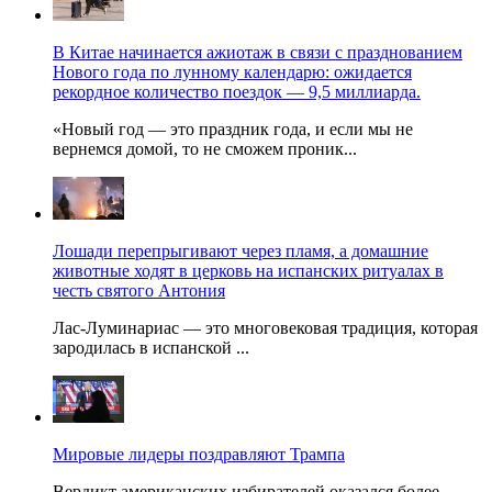
В Китае начинается ажиотаж в связи с празднованием
Нового года по лунному календарю: ожидается
рекордное количество поездок — 9,5 миллиарда.
«Новый год — это праздник года, и если мы не
вернемся домой, то не сможем проник...
Лошади перепрыгивают через пламя, а домашние
животные ходят в церковь на испанских ритуалах в
честь святого Антония
Лас-Луминариас — это многовековая традиция, которая
зародилась в испанской ...
Мировые лидеры поздравляют Трампа
Вердикт американских избирателей оказался более