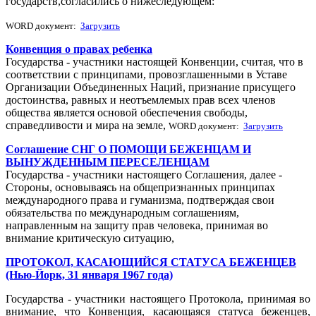
государств,согласились о нижеследующем:
WORD документ:
Загрузить
Конвенция о правах ребенка
Государства - участники настоящей Конвенции, считая, что в
соответствии с принципами, провозглашенными в Уставе
Организации Объединенных Наций, признание присущего
достоинства, равных и неотъемлемых прав всех членов
общества является основой обеспечения свободы,
справедливости и мира на земле,
WORD документ:
Загрузить
Соглашение СНГ О ПОМОЩИ БЕЖЕНЦАМ И
ВЫНУЖДЕННЫМ ПЕРЕСЕЛЕНЦАМ
Государства - участники настоящего Соглашения, далее -
Стороны, основываясь на общепризнанных принципах
международного права и гуманизма, подтверждая свои
обязательства по международным соглашениям,
направленным на защиту прав человека, принимая во
внимание критическую ситуацию,
ПРОТОКОЛ, КАСАЮЩИЙСЯ СТАТУСА БЕЖЕНЦЕВ
(Нью-Йорк, 31 января 1967 года)
Государства - участники настоящего Протокола, принимая во
внимание, что Конвенция, касающаяся статуса беженцев,