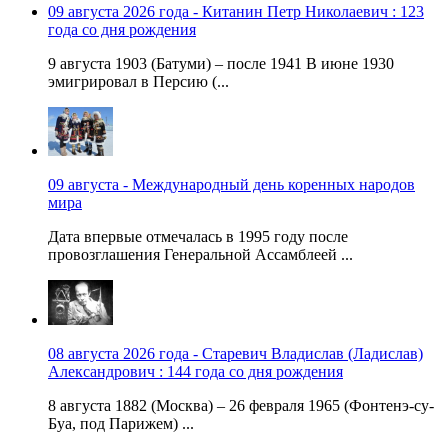
09 августа 2026 года - Китанин Петр Николаевич : 123
года со дня рождения
9 августа 1903 (Батуми) – после 1941 В июне 1930
эмигрировал в Персию (...
09 августа - Международный день коренных народов
мира
Дата впервые отмечалась в 1995 году после
провозглашения Генеральной Ассамблеей ...
08 августа 2026 года - Старевич Владислав (Ладислав)
Александрович : 144 года со дня рождения
8 августа 1882 (Москва) – 26 февраля 1965 (Фонтенэ-су-
Буа, под Парижем) ...