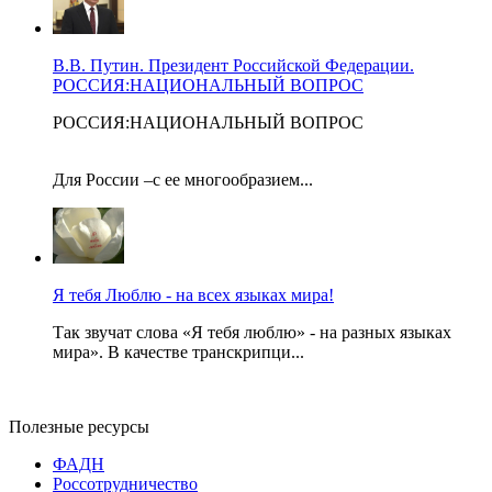
В.В. Путин. Президент Российской Федерации.
РОССИЯ:НАЦИОНАЛЬНЫЙ ВОПРОС
РОССИЯ:НАЦИОНАЛЬНЫЙ ВОПРОС
Для России –с ее многообразием...
Я тебя Люблю - на всех языках мира!
Так звучат слова «Я тебя люблю» - на разных языках
мира». В качестве транскрипци...
Полезные ресурсы
ФАДН
Россотрудничество