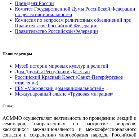
Президент России
Комитет Государственной Думы Российской Федерации
по делам национальностей
Комиссия по вопросам религиозных объединений при
Правительстве Российской Федерации
Правительство Российской Федерации
Наши партнеры
Музей истории мировых культур и религий
Дом Дружбы Республики Дагестан
Российский Красный Крест (Санкт-Петербургское
отделение)
ГБУ «Московский дом национальностей»
Международный альянс «Трудовая миграция»
О нас
АОММО осуществляет деятельность по проведению лекций и
семинаров, направленных на раскрытие вопросов,
касающихся межнационального и межконфессионального
согласия и сохранению многообразия народов Российской