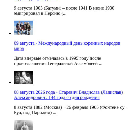
9 августа 1903 (Батуми) – после 1941 В июне 1930
эмигрировал в Персию (...
09 августа - Международный день коренных народов
мира
Дата впервые отмечалась в 1995 году после
провозглашения Генеральной Ассамблеей ...
08 августа 2026 года - Старевич Владислав (Ладислав)
Александрович : 144 года со дня рождения
8 августа 1882 (Москва) – 26 февраля 1965 (Фонтенэ-су-
Буа, под Парижем) ...