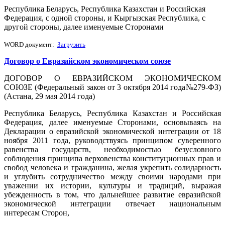
Республика Беларусь, Республика Казахстан и Российская
Федерация, с одной стороны, и Кыргызская Республика, с
другой стороны, далее именуемые Сторонами
WORD документ:
Загрузить
Договор о Евразийском экономическом союзе
ДОГОВОР О ЕВРАЗИЙСКОМ ЭКОНОМИЧЕСКОМ
СОЮЗЕ (Федеральный закон от 3 октября 2014 года№279-ФЗ)
(Астана, 29 мая 2014 года)
Республика Беларусь, Республика Казахстан и Российская
Федерация, далее именуемые Сторонами, основываясь на
Декларации о евразийской экономической интеграции от 18
ноября 2011 года, руководствуясь принципом суверенного
равенства государств, необходимостью безусловного
соблюдения принципа верховенства конституционных прав и
свобод человека и гражданина, желая укрепить солидарность
и углубить сотрудничество между своими народами при
уважении их истории, культуры и традиций, выражая
убежденность в том, что дальнейшее развитие евразийской
экономической интеграции отвечает национальным
интересам Сторон,