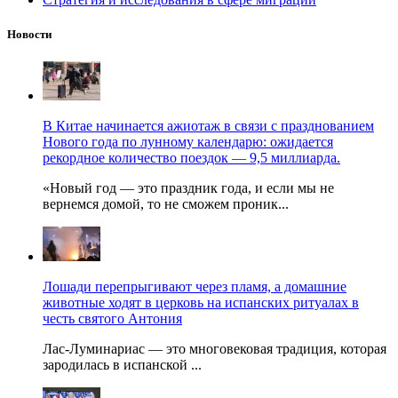
Новости
В Китае начинается ажиотаж в связи с празднованием
Нового года по лунному календарю: ожидается
рекордное количество поездок — 9,5 миллиарда.
«Новый год — это праздник года, и если мы не
вернемся домой, то не сможем проник...
Лошади перепрыгивают через пламя, а домашние
животные ходят в церковь на испанских ритуалах в
честь святого Антония
Лас-Луминариас — это многовековая традиция, которая
зародилась в испанской ...