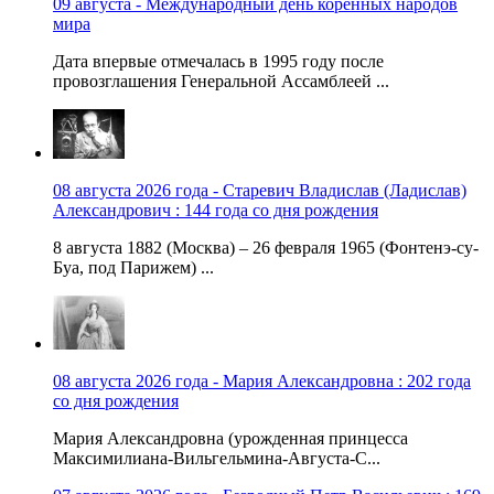
09 августа - Международный день коренных народов
мира
Дата впервые отмечалась в 1995 году после
провозглашения Генеральной Ассамблеей ...
08 августа 2026 года - Старевич Владислав (Ладислав)
Александрович : 144 года со дня рождения
8 августа 1882 (Москва) – 26 февраля 1965 (Фонтенэ-су-
Буа, под Парижем) ...
08 августа 2026 года - Мария Александровна : 202 года
со дня рождения
Мария Александровна (урожденная принцесса
Максимилиана-Вильгельмина-Августа-С...