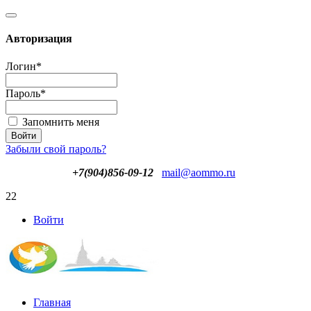
Авторизация
Логин
*
Пароль
*
Запомнить меня
Забыли свой пароль?
+7(904)856-09-12
mail@aommo.ru
22
Войти
Главная