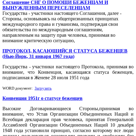
Соглашение СНГ О ПОМОЩИ БЕЖЕНЦАМ И
ВЫНУЖДЕННЫМ ПЕРЕСЕЛЕНЦАМ
Государства - участники настоящего Соглашения, далее -
Стороны, основываясь на общепризнанных принципах
международного права и гуманизма, подтверждая свои
обязательства по международным соглашениям,
направленным на защиту прав человека, принимая во
внимание критическую ситуацию,
ПРОТОКОЛ, КАСАЮЩИЙСЯ СТАТУСА БЕЖЕНЦЕВ
(Нью-Йорк, 31 января 1967 года)
Государства - участники настоящего Протокола, принимая во
внимание, что Конвенция, касающаяся статуса беженцев,
подписанная в Женеве 28 июля 1951 года
WORD документ:
Загрузить
Конвенция 1951г о статусе беженцев
Высокие Договаривающиеся Стороны,принимая во
внимание, что Устав Организации Объединенных Наций и
Всеобщая декларация прав человека, принятая Генеральной
Ассамблеей Организации Объединенных Наций 10 декабря
1948 года установили принцип, согласно которому все люди
должны пользоваться основными правами и свободами без