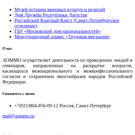
Музей истории мировых культур и религий
Дом Дружбы Республики Дагестан
Российский Красный Крест (Санкт-Петербургское
отделение)
ГБУ «Московский дом национальностей»
Международный альянс «Трудовая миграция»
О нас
АОММО осуществляет деятельность по проведению лекций и
семинаров, направленных на раскрытие вопросов,
касающихся межнационального и межконфессионального
согласия и сохранению многообразия народов Российской
Федерации.
Свяжитесь с нами
+7(911)904-856-09-12 Россия, Санкт-Петербург
mail@aommo.ru