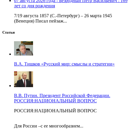
07 августа 2026 года - Безродный Петр Васильевич : 169
лет со дня рождения
7/19 августа 1857 (С.-Петербург) – 26 марта 1945
(Венеция) Писал пейзаж...
Статьи
В.А. Тишков «Русский мир: смыслы и стратегии»
В.В. Путин. Президент Российской Федерации.
РОССИЯ:НАЦИОНАЛЬНЫЙ ВОПРОС
РОССИЯ:НАЦИОНАЛЬНЫЙ ВОПРОС
Для России –с ее многообразием...