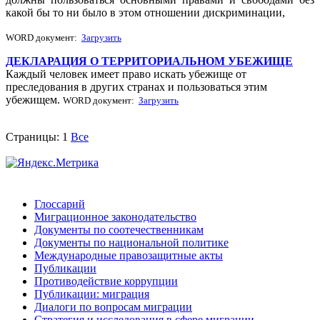
какой бы то ни было в этом отношении дискриминации,
WORD документ:
Загрузить
ДЕКЛАРАЦИЯ О ТЕРРИТОРИАЛЬНОМ УБЕЖИЩЕ
Каждый человек имеет право искать убежище от
преследования в других странах и пользоваться этим
убежищем.
WORD документ:
Загрузить
Страницы:
1
Все
Глоссарий
Миграционное законодательство
Документы по соотечественникам
Документы по национальной политике
Международные правозащитные акты
Публикации
Противодействие коррупции
Публикации: миграция
Диалоги по вопросам миграции
Стратегия и исследования в сфере миграции