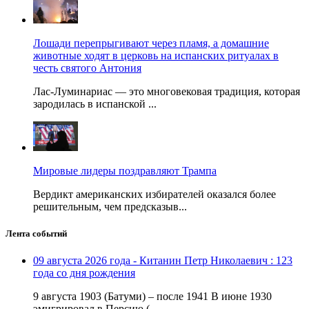
Лошади перепрыгивают через пламя, а домашние
животные ходят в церковь на испанских ритуалах в
честь святого Антония
Лас-Луминариас — это многовековая традиция, которая
зародилась в испанской ...
Мировые лидеры поздравляют Трампа
Вердикт американских избирателей оказался более
решительным, чем предсказыв...
Лента событий
09 августа 2026 года - Китанин Петр Николаевич : 123
года со дня рождения
9 августа 1903 (Батуми) – после 1941 В июне 1930
эмигрировал в Персию (...