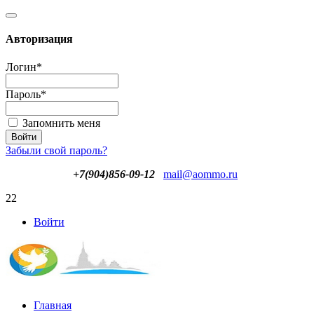
Авторизация
Логин
*
Пароль
*
Запомнить меня
Забыли свой пароль?
+7(904)856-09-12
mail@aommo.ru
22
Войти
Главная