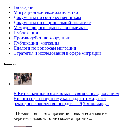
Глоссарий
Миграционное законодательство
Документы по соотечественникам
Документы по национальной политике
Международные правозащитные акты
Публикации
Противодействие коррупции
Публикации: миграция
Диалоги по вопросам миграции
Стратегия и исследования в сфере миграции
Новости
В Китае начинается ажиотаж в связи с празднованием
Нового года по лунному календарю: ожидается
рекордное количество поездок — 9,5 миллиарда.
«Новый год — это праздник года, и если мы не
вернемся домой, то не сможем проник...