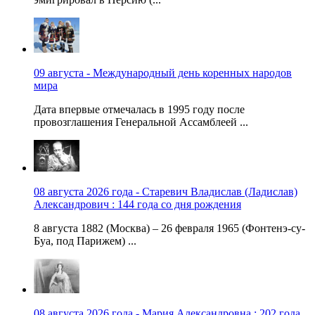
09 августа - Международный день коренных народов
мира
Дата впервые отмечалась в 1995 году после
провозглашения Генеральной Ассамблеей ...
08 августа 2026 года - Старевич Владислав (Ладислав)
Александрович : 144 года со дня рождения
8 августа 1882 (Москва) – 26 февраля 1965 (Фонтенэ-су-
Буа, под Парижем) ...
08 августа 2026 года - Мария Александровна : 202 года