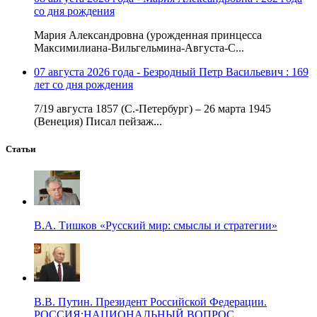
со дня рождения
Мария Александровна (урожденная принцесса
Максимилиана-Вильгельмина-Августа-С...
07 августа 2026 года - Безродный Петр Васильевич : 169
лет со дня рождения
7/19 августа 1857 (С.-Петербург) – 26 марта 1945
(Венеция) Писал пейзаж...
Статьи
В.А. Тишков «Русский мир: смыслы и стратегии»
В.В. Путин. Президент Российской Федерации.
РОССИЯ:НАЦИОНАЛЬНЫЙ ВОПРОС