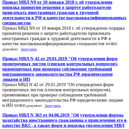
Приказ МВД N9 от 10 января 2018 г. об утверждении
порядка принятия решения о запрете работодателю
привлекать иностранных граждан к трудовой
деятельности в РФ в качестве высококвалифицированных
специалистов
Приказ МВД N9 от 10 января 2018 г. об утверждении порядка
принятия решения о запрете работодателю привлекать
иностранных граждан к трудовой деятельности в РФ в
качестве высококвалифицированных специалистов
WORD
документ:
Загрузить
Приказ МВД N 42 от 29.01.2019 "Об утверждении форм
проверочных листов (списков контрольных вопросов),
применяемых при проверке соблюдения требований
миграционного законодательства РФ юридическими
лицами и ИП
Приказ МВД N 42 от 29.01.2019 "Об утверждении форм
проверочных листов (списков контрольных вопросов),
применяемых при проверке соблюдения требований
миграционного законодательства РФ юридическими лицами
и ИП
WORD документ:
Загрузить
Приказ МВД N 363 от 04.06.2019 "Об утверждении формы
ходатайства иностранного гражданина о привлечении его в
качестве ВКС, а также форм и порядка уведомления МВД