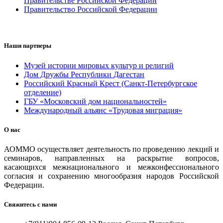
Правительстве Российской Федерации
Правительство Российской Федерации
Наши партнеры
Музей истории мировых культур и религий
Дом Дружбы Республики Дагестан
Российский Красный Крест (Санкт-Петербургское
отделение)
ГБУ «Московский дом национальностей»
Международный альянс «Трудовая миграция»
О нас
АОММО осуществляет деятельность по проведению лекций и
семинаров, направленных на раскрытие вопросов,
касающихся межнационального и межконфессионального
согласия и сохранению многообразия народов Российской
Федерации.
Свяжитесь с нами