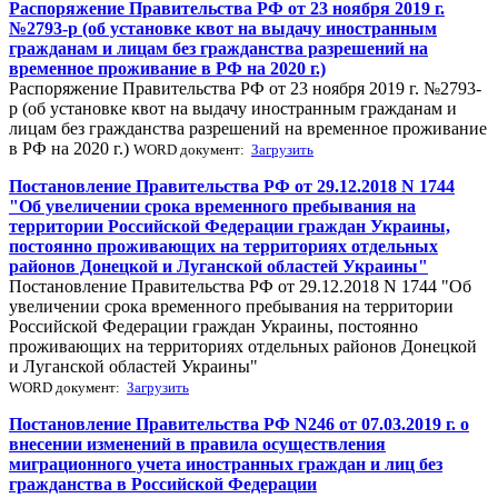
Распоряжение Правительства РФ от 23 ноября 2019 г.
№2793-р (об установке квот на выдачу иностранным
гражданам и лицам без гражданства разрешений на
временное проживание в РФ на 2020 г.)
Распоряжение Правительства РФ от 23 ноября 2019 г. №2793-
р (об установке квот на выдачу иностранным гражданам и
лицам без гражданства разрешений на временное проживание
в РФ на 2020 г.)
WORD документ:
Загрузить
Постановление Правительства РФ от 29.12.2018 N 1744
"Об увеличении срока временного пребывания на
территории Российской Федерации граждан Украины,
постоянно проживающих на территориях отдельных
районов Донецкой и Луганской областей Украины"
Постановление Правительства РФ от 29.12.2018 N 1744 "Об
увеличении срока временного пребывания на территории
Российской Федерации граждан Украины, постоянно
проживающих на территориях отдельных районов Донецкой
и Луганской областей Украины"
WORD документ:
Загрузить
Постановление Правительства РФ N246 от 07.03.2019 г. о
внесении изменений в правила осуществления
миграционного учета иностранных граждан и лиц без
гражданства в Российской Федерации