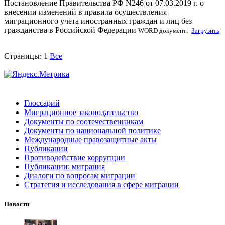
Постановление Правительства РФ N246 от 07.03.2019 г. о
внесении изменений в правила осуществления
миграционного учета иностранных граждан и лиц без
гражданства в Российской Федерации
WORD документ:
Загрузить
Страницы:
1
Все
Глоссарий
Миграционное законодательство
Документы по соотечественникам
Документы по национальной политике
Международные правозащитные акты
Публикации
Противодействие коррупции
Публикации: миграция
Диалоги по вопросам миграции
Стратегия и исследования в сфере миграции
Новости