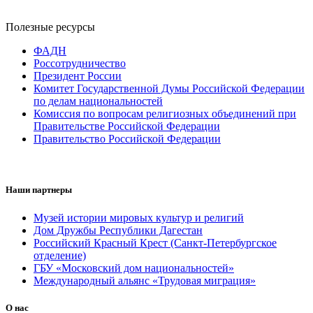
Полезные ресурсы
ФАДН
Россотрудничество
Президент России
Комитет Государственной Думы Российской Федерации
по делам национальностей
Комиссия по вопросам религиозных объединений при
Правительстве Российской Федерации
Правительство Российской Федерации
Наши партнеры
Музей истории мировых культур и религий
Дом Дружбы Республики Дагестан
Российский Красный Крест (Санкт-Петербургское
отделение)
ГБУ «Московский дом национальностей»
Международный альянс «Трудовая миграция»
О нас