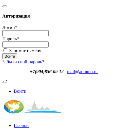
Авторизация
Логин
*
Пароль
*
Запомнить меня
Забыли свой пароль?
+7(904)856-09-12
mail@aommo.ru
22
Войти
Главная