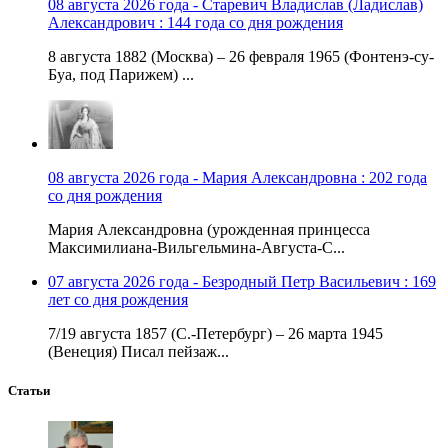
08 августа 2026 года - Старевич Владислав (Ладислав)
Александрович : 144 года со дня рождения
8 августа 1882 (Москва) – 26 февраля 1965 (Фонтенэ-су-
Буа, под Парижем) ...
08 августа 2026 года - Мария Александровна : 202 года
со дня рождения
Мария Александровна (урожденная принцесса
Максимилиана-Вильгельмина-Августа-С...
07 августа 2026 года - Безродный Петр Васильевич : 169
лет со дня рождения
7/19 августа 1857 (С.-Петербург) – 26 марта 1945
(Венеция) Писал пейзаж...
Статьи