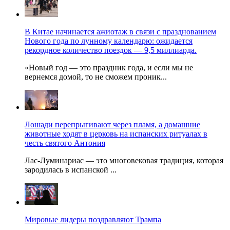
В Китае начинается ажиотаж в связи с празднованием
Нового года по лунному календарю: ожидается
рекордное количество поездок — 9,5 миллиарда.
«Новый год — это праздник года, и если мы не
вернемся домой, то не сможем проник...
Лошади перепрыгивают через пламя, а домашние
животные ходят в церковь на испанских ритуалах в
честь святого Антония
Лас-Луминариас — это многовековая традиция, которая
зародилась в испанской ...
Мировые лидеры поздравляют Трампа