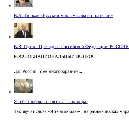
В.А. Тишков «Русский мир: смыслы и стратегии»
В.В. Путин. Президент Российской Федерации. Р
РОССИЯ:НАЦИОНАЛЬНЫЙ ВОПРОС
Для России –с ее многообразием...
Я тебя Люблю - на всех языках мира!
Так звучат слова «Я тебя люблю» - на разных языках мира