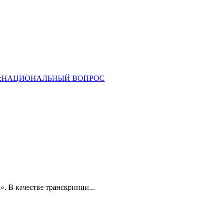
ОССИЯ:НАЦИОНАЛЬНЫЙ ВОПРОС
». В качестве транскрипци...