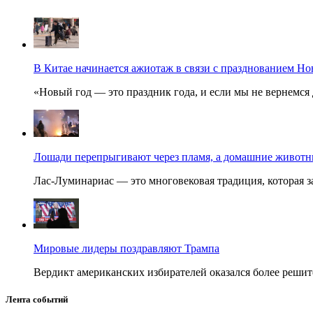
В Китае начинается ажиотаж в связи с празднованием Но
«Новый год — это праздник года, и если мы не вернемся 
Лошади перепрыгивают через пламя, а домашние животные
Лас-Луминариас — это многовековая традиция, которая за
Мировые лидеры поздравляют Трампа
Вердикт американских избирателей оказался более решит
Лента событий