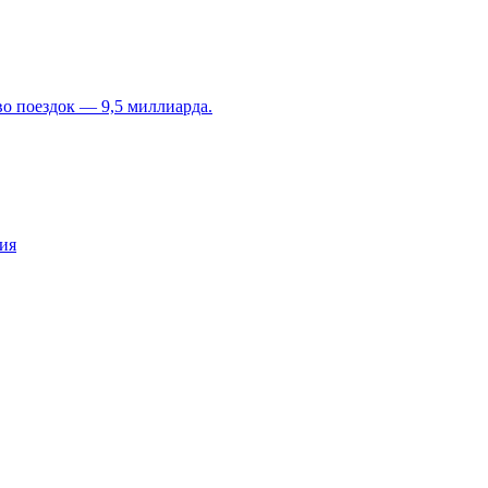
во поездок — 9,5 миллиарда.
ия