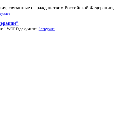
ия, связанные с гражданством Российской Федерации,
рузить
дерации"
ции"
WORD документ:
Загрузить