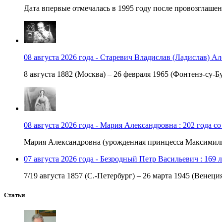
Дата впервые отмечалась в 1995 году после провозглашен
08 августа 2026 года - Старевич Владислав (Ладислав) Ал
8 августа 1882 (Москва) – 26 февраля 1965 (Фонтенэ-су-Бу
08 августа 2026 года - Мария Александровна : 202 года с
Мария Александровна (урожденная принцесса Максимили
07 августа 2026 года - Безродный Петр Васильевич : 169 
7/19 августа 1857 (С.-Петербург) – 26 марта 1945 (Венеци
Статьи