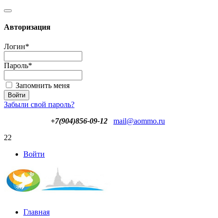
Авторизация
Логин
*
Пароль
*
Запомнить меня
Забыли свой пароль?
+7(904)856-09-12
mail@aommo.ru
22
Войти
Главная