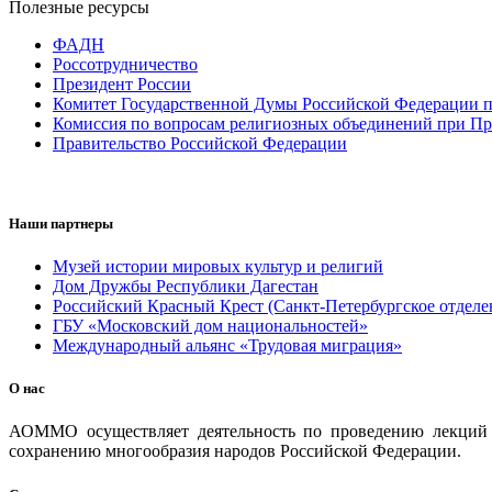
Полезные ресурсы
ФАДН
Россотрудничество
Президент России
Комитет Государственной Думы Российской Федерации п
Комиссия по вопросам религиозных объединений при Пр
Правительство Российской Федерации
Наши партнеры
Музей истории мировых культур и религий
Дом Дружбы Республики Дагестан
Российский Красный Крест (Санкт-Петербургское отделе
ГБУ «Московский дом национальностей»
Международный альянс «Трудовая миграция»
О нас
АОММО осуществляет деятельность по проведению лекций и
сохранению многообразия народов Российской Федерации.