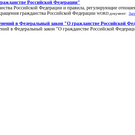
 гражданстве Российской Федерации"
нства Российской Федерации и правила, регулирующие отношен
екращения гражданства Российской Федерации
WORD документ:
Заг
менений в Федеральный закон "О гражданстве Российской Фе
нений в Федеральный закон "О гражданстве Российской Федера