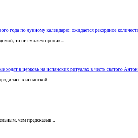
вого года по лунному календарю: ожидается рекордное количест
домой, то не сможем проник...
 ходят в церковь на испанских ритуалах в честь святого Антон
родилась в испанской ...
ельным, чем предсказыв...