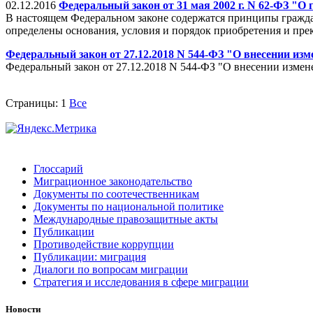
02.12.2016
Федеральный закон от 31 мая 2002 г. N 62-ФЗ "О
В настоящем Федеральном законе содержатся принципы гражда
определены основания, условия и порядок приобретения и пр
Федеральный закон от 27.12.2018 N 544-ФЗ "О внесении из
Федеральный закон от 27.12.2018 N 544-ФЗ "О внесении изме
Страницы:
1
Все
Глоссарий
Миграционное законодательство
Документы по соотечественникам
Документы по национальной политике
Международные правозащитные акты
Публикации
Противодействие коррупции
Публикации: миграция
Диалоги по вопросам миграции
Стратегия и исследования в сфере миграции
Новости