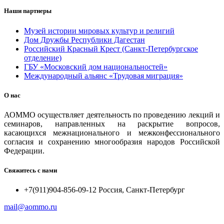
Наши партнеры
Музей истории мировых культур и религий
Дом Дружбы Республики Дагестан
Российский Красный Крест (Санкт-Петербургское
отделение)
ГБУ «Московский дом национальностей»
Международный альянс «Трудовая миграция»
О нас
АОММО осуществляет деятельность по проведению лекций и
семинаров, направленных на раскрытие вопросов,
касающихся межнационального и межконфессионального
согласия и сохранению многообразия народов Российской
Федерации.
Свяжитесь с нами
+7(911)904-856-09-12 Россия, Санкт-Петербург
mail@aommo.ru