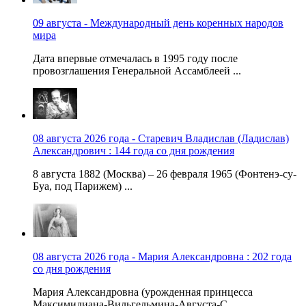
09 августа - Международный день коренных народов
мира
Дата впервые отмечалась в 1995 году после
провозглашения Генеральной Ассамблеей ...
08 августа 2026 года - Старевич Владислав (Ладислав)
Александрович : 144 года со дня рождения
8 августа 1882 (Москва) – 26 февраля 1965 (Фонтенэ-су-
Буа, под Парижем) ...
08 августа 2026 года - Мария Александровна : 202 года
со дня рождения
Мария Александровна (урожденная принцесса
Максимилиана-Вильгельмина-Августа-С...