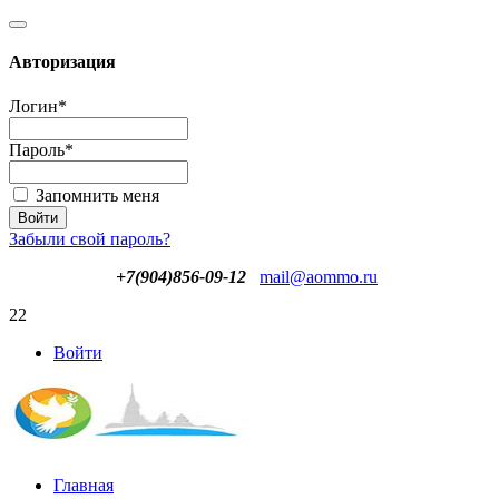
Авторизация
Логин
*
Пароль
*
Запомнить меня
Забыли свой пароль?
+7(904)856-09-12
mail@aommo.ru
22
Войти
Главная