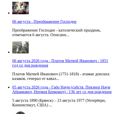
06 августа - Преображение Господне
Преображение Господне - католический праздник,
отмечается 6 августа. Описанн...
06 августа 2026 года - Платов Матвей Иванович : 1851
год со дня рождения
Платов Матвей Иванович (1751-1818) - атаман донских
казаков, генерал от кавал...
05 августа 2026 года - Габо Наум (собств. Певзнер Наум
Абрамович, Неемия Беркович) : 136 лет со дня рождения
5 августа 1890 (Брянск) – 23 августа 1977 (Уотербери,
Коннектикут, США) ...