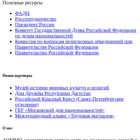
Полезные ресурсы
ФАДН
Россотрудничество
Президент России
Комитет Государственной Думы Российской Федерации
по делам национальностей
Комиссия по вопросам религиозных объединений при
Правительстве Российской Федерации
Правительство Российской Федерации
Наши партнеры
Музей истории мировых культур и религий
Дом Дружбы Республики Дагестан
Российский Красный Крест (Санкт-Петербургское
отделение)
ГБУ «Московский дом национальностей»
Международный альянс «Трудовая миграция»
О нас