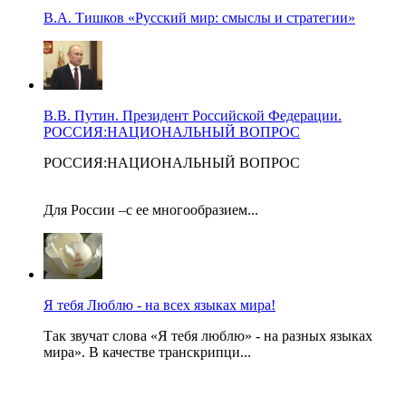
В.А. Тишков «Русский мир: смыслы и стратегии»
В.В. Путин. Президент Российской Федерации.
РОССИЯ:НАЦИОНАЛЬНЫЙ ВОПРОС
РОССИЯ:НАЦИОНАЛЬНЫЙ ВОПРОС
Для России –с ее многообразием...
Я тебя Люблю - на всех языках мира!
Так звучат слова «Я тебя люблю» - на разных языках
мира». В качестве транскрипци...