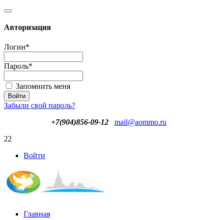
Авторизация
Логин
*
Пароль
*
Запомнить меня
Забыли свой пароль?
+7(904)856-09-12
mail@aommo.ru
22
Войти
Главная