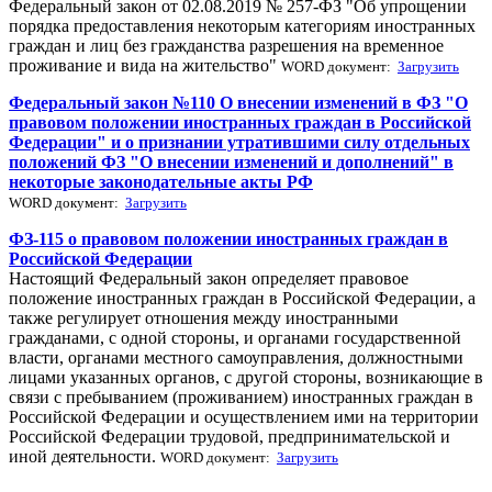
Федеральный закон от 02.08.2019 № 257-ФЗ "Об упрощении
порядка предоставления некоторым категориям иностранных
граждан и лиц без гражданства разрешения на временное
проживание и вида на жительство"
WORD документ:
Загрузить
Федеральный закон №110 О внесении изменений в ФЗ "О
правовом положении иностранных граждан в Российской
Федерации" и о признании утратившими силу отдельных
положений ФЗ "О внесении изменений и дополнений" в
некоторые законодательные акты РФ
WORD документ:
Загрузить
ФЗ-115 о правовом положении иностранных граждан в
Российской Федерации
Настоящий Федеральный закон определяет правовое
положение иностранных граждан в Российской Федерации, а
также регулирует отношения между иностранными
гражданами, с одной стороны, и органами государственной
власти, органами местного самоуправления, должностными
лицами указанных органов, с другой стороны, возникающие в
связи с пребыванием (проживанием) иностранных граждан в
Российской Федерации и осуществлением ими на территории
Российской Федерации трудовой, предпринимательской и
иной деятельности.
WORD документ:
Загрузить