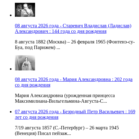
08 августа 2026 года - Старевич Владислав (Ладислав)
Александрович : 144 года со дня рождения
8 августа 1882 (Москва) – 26 февраля 1965 (Фонтенэ-су-
Буа, под Парижем) ...
08 августа 2026 года - Мария Александровна : 202 года
со дня рождения
Мария Александровна (урожденная принцесса
Максимилиана-Вильгельмина-Августа-С...
07 августа 2026 года - Безродный Петр Васильевич : 169
лет со дня рождения
7/19 августа 1857 (С.-Петербург) – 26 марта 1945
(Венеция) Писал пейзаж...