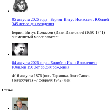
05 августа 2026 года - Беринг Витус Ионассен : Юбилей
345 лет со дня рождения
Беринг Витус Ионассен (Иван Иванович) (1680-1741) –
знаменитый мореплаватель....
04 августа 2026 года - Билибин Иван Яковлевич :
Юбилей 150 лет со дня рождения
4/16 августа 1876 (пос. Тарховка, близ Санкт-
Петербурга) –7 февраля 1942 (Лен...
Статьи