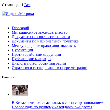
Страницы:
1
Все
Глоссарий
Миграционное законодательство
Документы по соотечественникам
Документы по национальной политике
Международные правозащитные акты
Публикации
Противодействие коррупции
Публикации: миграция
Диалоги по вопросам миграции
Стратегия и исследования в сфере миграции
Новости
В Китае начинается ажиотаж в связи с празднованием
Нового года по лунному календарю: ожидается