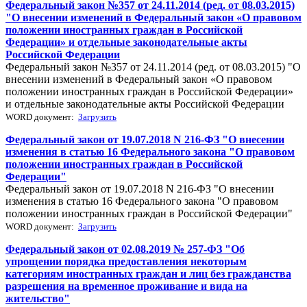
Федеральный закон №357 от 24.11.2014 (ред. от 08.03.2015)
"О внесении изменений в Федеральный закон «О правовом
положении иностранных граждан в Российской
Федерации» и отдельные законодательные акты
Российской Федерации
Федеральный закон №357 от 24.11.2014 (ред. от 08.03.2015) "О
внесении изменений в Федеральный закон «О правовом
положении иностранных граждан в Российской Федерации»
и отдельные законодательные акты Российской Федерации
WORD документ:
Загрузить
Федеральный закон от 19.07.2018 N 216-ФЗ "О внесении
изменения в статью 16 Федерального закона "О правовом
положении иностранных граждан в Российской
Федерации"
Федеральный закон от 19.07.2018 N 216-ФЗ "О внесении
изменения в статью 16 Федерального закона "О правовом
положении иностранных граждан в Российской Федерации"
WORD документ:
Загрузить
Федеральный закон от 02.08.2019 № 257-ФЗ "Об
упрощении порядка предоставления некоторым
категориям иностранных граждан и лиц без гражданства
разрешения на временное проживание и вида на
жительство"