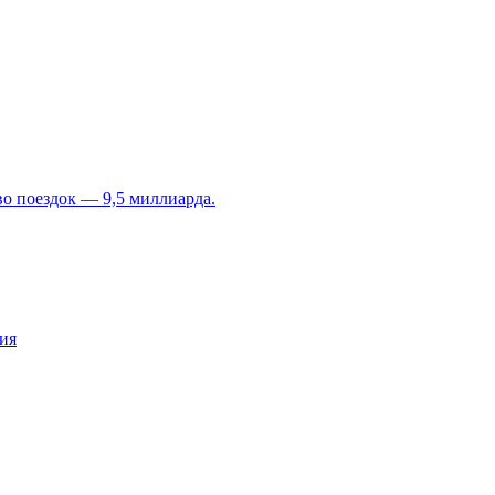
во поездок — 9,5 миллиарда.
ия