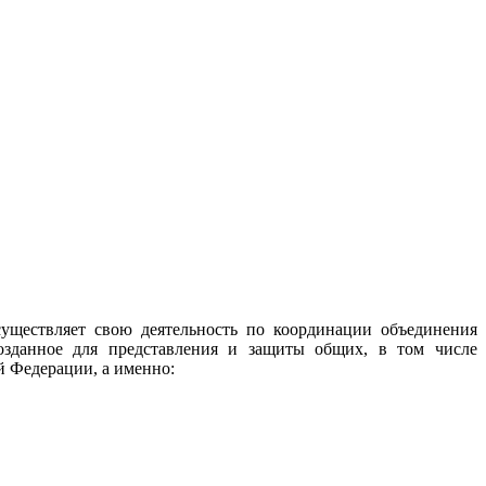
ествляет свою деятельность по координации объединения
озданное для представления и защиты общих, в том числе
й Федерации, а именно: