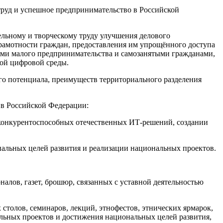
д и успешное предпринимательство в Российской
ьному и творческому труду улучшения делового
рамотности граждан, предоставления им упрощённого доступа
ми малого предпринимательства и самозанятыми гражданами,
 единой цифровой среды.
 потенциала, преимуществ территориального разделения
 Российской Федерации:
нкурентоспособных отечественных ИТ-решений, создании
нальных целей развития и реализации национальных проектов.
алов, газет, брошюр, связанных с уставной деятельностью
столов, семинаров, лекций, этнофестов, этнических ярмарок,
альных проектов и достижения национальных целей развития,