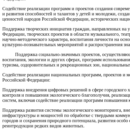
Содействие реализации программ и проектов создания соврем
и развития способностей и талантов у детей и молодежи, соз
ценностей народов Российской Федерации, исторических наци
Поддержка творческих инициатив граждан, направленных на у
Федерации, творческих проектов в области музыкального, теат
научно-методического характера, воспитания личности на осн
культурно-познавательных мероприятий и распространения зна
Поддержка социально-значимых проектов, осуществляющих во
воспитания, экологии и других сферах, программ использовани
туризма, оздоровительных и рекреационных зон, национальных
Содействие реализации национальных программ, проектов и м
Российской Федерации:
Поддержка внедрения цифровых решений в сфере городского х
контроля и повышения экологического благополучия, реализа
систем, включая содействие реализации программ повышения ка
Поддержка развития системы экологического мониторинга, вн
инфраструктуры и мощностей по обработке с твердыми комму
городов и сохранения природного потенциала, развития особ
реинтродукции редких видов животных.