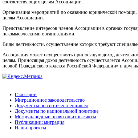
соответствующих целям Ассоциации.
Организация мероприятий по оказанию юридической помощи, в 
целям Ассоциации.
Представление интересов членов Ассоциации в органах госуд
некоммерческими организациями.
Виды деятельности, осуществление которых требуют специальн
Ассоциация может осуществлять приносящую доход деятельност
целям. Приносящая доход деятельность осуществляется Ассоци
первой Гражданского кодекса Российской Федерации» и други
Глоссарий
Миграционное законодательство
Документы по соотечественникам
Документы по национальной политике
Международные правозащитные акты
Публикации: миграция
Наши проекты