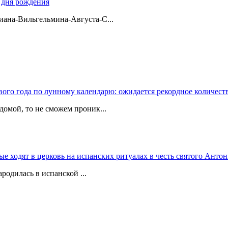
о дня рождения
ана-Вильгельмина-Августа-С...
вого года по лунному календарю: ожидается рекордное количест
домой, то не сможем проник...
 ходят в церковь на испанских ритуалах в честь святого Антон
родилась в испанской ...