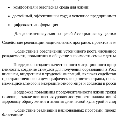
комфортная и безопасная среда для жизни;
достойный, эффективный труд и успешное предпринимат
цифровая трансформация.
Для достижения уставных целей Ассоциация осуществля
Содействие реализации национальных программ, проектов и м
Содействие в обеспечении устойчивого роста численности 
рождаемости, повышения в обществе значимости семьи с детьм
Поддержка создания качественного миграционного прироста 
ценности, создание стимулов для получения образования в Ро
внешней, внутренней и трудовой миграций, включая содействи
пространственного и демографического развития страны, повы
межнационального и межрелигиозного мира и согласия в россий
Поддержка повышения продолжительности жизни граждан Ро
помощи, а также повышения уровня доступности паллиативно
здоровому образу жизни и занятия физической культурой и с
Содействие реализации национальных программ, проектов и
Федерации: