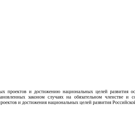
оектов и достижению национальных целей развития осущ
ановленных законом случаях на обязательном членстве и с
проектов и достижения национальных целей развития Российско