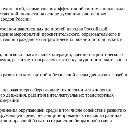
ых технологий, формирования эффективной системы поддержки
етственной личности на основе духовно-нравственных
ародов России.
духовно-нравственных ценностей народов Российской
ведение мероприятий просветительского, образовательного и
ализации гражданско-патриотических, военно-исторических и
поисково-спасательных операций, военно-патриотического
ледия, развитие этнографического и культурно-познавательного
о развитию комфортной и безопасной среды для жизни людей в
, включая энергосберегающие технологии и технологии
ого движения, развития интеллектуальных транспортных
ломераций.
рязнения окружающей среды в том числе содействие развитию
окружающей среде, несанкционированных свалок в границах
тивно-правовой базы по сохранению биоразнообразия и