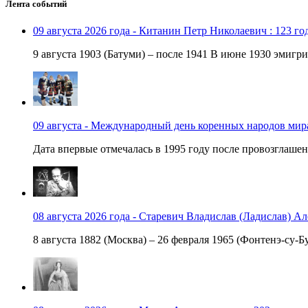
Лента событий
09 августа 2026 года - Китанин Петр Николаевич : 123 го
9 августа 1903 (Батуми) – после 1941 В июне 1930 эмигри
09 августа - Международный день коренных народов мир
Дата впервые отмечалась в 1995 году после провозглашен
08 августа 2026 года - Старевич Владислав (Ладислав) Ал
8 августа 1882 (Москва) – 26 февраля 1965 (Фонтенэ-су-Бу