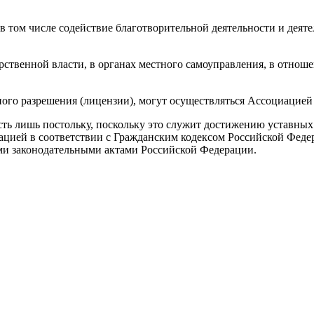
том числе содействие благотворительной деятельности и деяте
арственной власти, в органах местного самоуправления, в отн
ого разрешения (лицензии), могут осуществляться Ассоциацией 
ь лишь постольку, поскольку это служит достижению уставных 
ацией в соответствии с Гражданским кодексом Российской Феде
ми законодательными актами Российской Федерации.