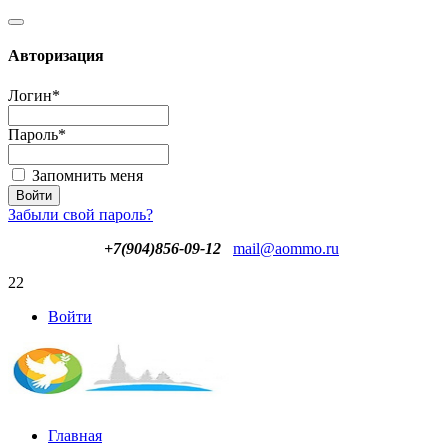
Авторизация
Логин
*
Пароль
*
Запомнить меня
Забыли свой пароль?
+7(904)856-09-12
mail@aommo.ru
22
Войти
Главная